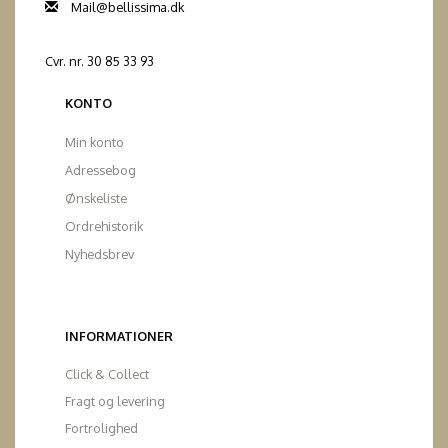
Mail@bellissima.dk
Cvr. nr. 30 85 33 93
KONTO
Min konto
Adressebog
Ønskeliste
Ordrehistorik
Nyhedsbrev
INFORMATIONER
Click & Collect
Fragt og levering
Fortrolighed