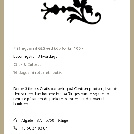
Fri fragt med GLS ved køb for kr. 400,-
Leveringstid 1-3 hverdage
Click & Collect
14 dages fri returret i butik
Der er 3 timers Gratis parkering på Centrumpladsen, hvor du
derfra nemt kan komme ind på Ringes handelsgade. Jo
tættere på Kirken du parkere jo kortere er der over til
butikken.
Algade 37, 5750 Ringe
45 60 24 83 84