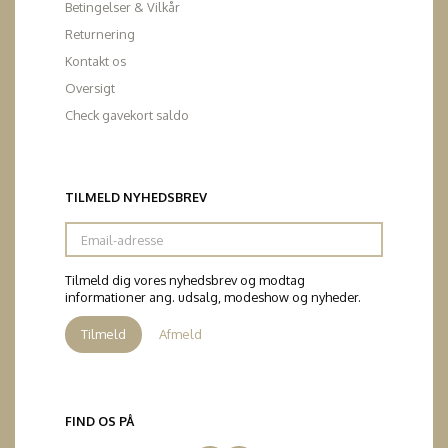
Betingelser & Vilkår
Returnering
Kontakt os
Oversigt
Check gavekort saldo
TILMELD NYHEDSBREV
Email-
adresse
Tilmeld dig vores nyhedsbrev og modtag
informationer ang. udsalg, modeshow og nyheder.
Tilmeld
Afmeld
FIND OS PÅ