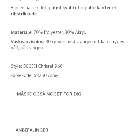
Blusen har en dejlig
blød kvalitet
og
alle kanter er
ribstrikkede
.
Materiale
: 70% Polyester, 30% Akryl.
Vaskeanvisning
: 30 grader med vrangen ud, kan stryges
på 1, på vrangen.
Style: 500331 Christel 968
Farvekode: 68250 Army
MÅSKE OGSÅ NOGET FOR DIG
ANBEFALINGER