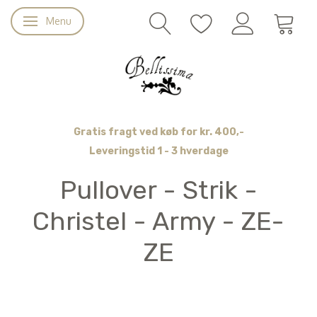
Menu
Skifte navigation
Gratis fragt ved køb for kr. 400,-
Leveringstid 1 - 3 hverdage
Pullover - Strik -
Christel - Army - ZE-
ZE