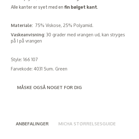
Alle kanter er syet med en
fin bølget kant
.
Materiale:
75% Viskose, 25% Polyamid.
Vaskeanvisning:
30 grader med vrangen ud, kan stryges
på I på vrangen
Style: 166 107
Farvekode: 4031 Sum. Green
MÅSKE OGSÅ NOGET FOR DIG
ANBEFALINGER
MICHA STØRRELSESGUIDE