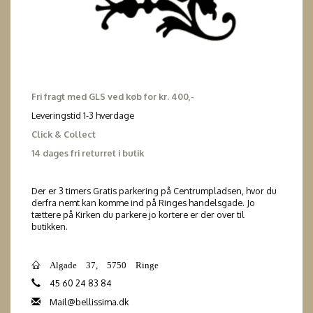
Fri fragt med GLS ved køb for kr. 400,-
Leveringstid 1-3 hverdage
Click & Collect
14 dages fri returret i butik
Der er 3 timers Gratis parkering på Centrumpladsen, hvor du
derfra nemt kan komme ind på Ringes handelsgade. Jo
tættere på Kirken du parkere jo kortere er der over til
butikken.
Algade 37, 5750 Ringe
45 60 24 83 84
Mail@bellissima.dk