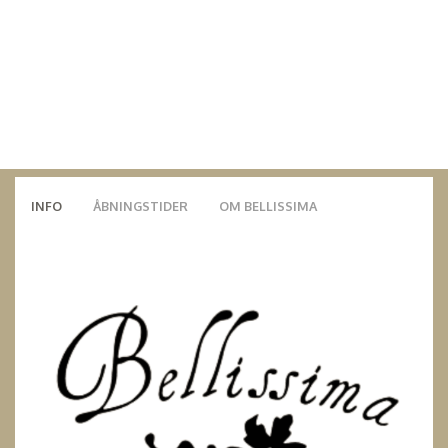
INFO
ÅBNINGSTIDER
OM BELLISSIMA