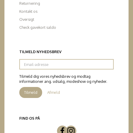
Returnering
Kontakt os
Oversigt
Check gavekort saldo
TILMELD NYHEDSBREV
Email-
adresse
Tilmeld dig vores nyhedsbrev og modtag
informationer ang. udsalg, modeshow og nyheder.
Tilmeld
Afmeld
FIND OS PÅ