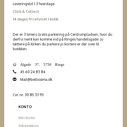
Leveringstid 1-3 hverdage
Click & Collect
14 dages fri returret i butik
Der er 3 timers Gratis parkering på Centrumpladsen, hvor du
derfra nemt kan komme ind på Ringes handelsgade. Jo
tættere på Kirken du parkere jo kortere er der over til
butikken.
Algade 37, 5750 Ringe
45 60 24 83 84
Mail@bellissima.dk
Cvr. nr. 30 85 33 93
KONTO
Min konto
Adressebog