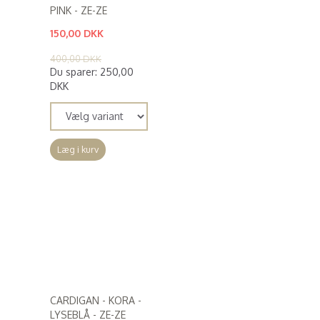
PINK - ZE-ZE
150,00 DKK
(
120,00 DKK
)
400,00 DKK
Du sparer:
250,00
DKK
Læg i kurv
CARDIGAN - KORA -
LYSEBLÅ - ZE-ZE