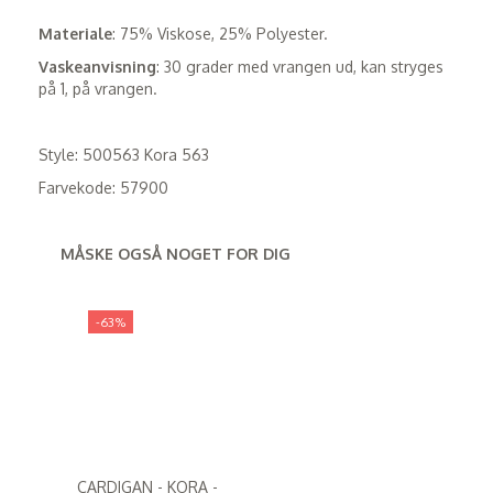
Materiale
: 75% Viskose, 25% Polyester.
Vaskeanvisning
: 30 grader med vrangen ud, kan stryges
på 1, på vrangen.
Style: 500563 Kora 563
Farvekode: 57900
MÅSKE OGSÅ NOGET FOR DIG
-63%
CARDIGAN - KORA -