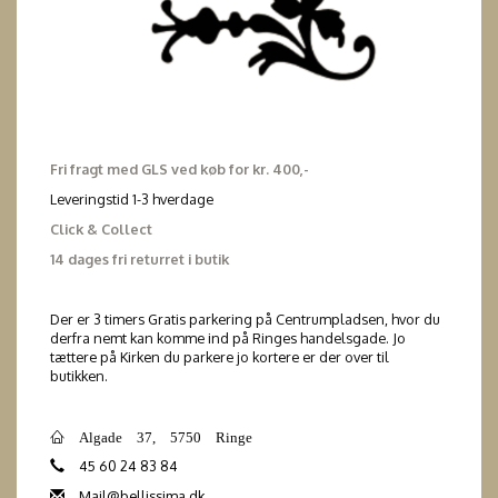
Fri fragt med GLS ved køb for kr. 400,-
Leveringstid 1-3 hverdage
Click & Collect
14 dages fri returret i butik
Der er 3 timers Gratis parkering på Centrumpladsen, hvor du
derfra nemt kan komme ind på Ringes handelsgade. Jo
tættere på Kirken du parkere jo kortere er der over til
butikken.
Algade 37, 5750 Ringe
45 60 24 83 84
Mail@bellissima.dk