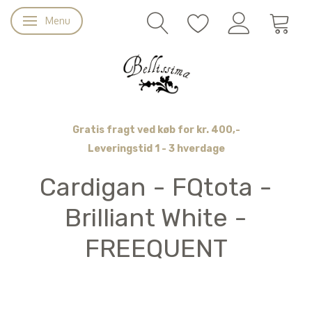
Menu
Skifte navigation
Gratis fragt ved køb for kr. 400,-
Leveringstid 1 - 3 hverdage
Cardigan - FQtota -
Brilliant White -
FREEQUENT