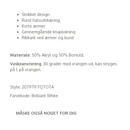
Strikket design
Rund halsudskæring
Korte ærmer
Gennemgående knaplukning
Ribkant ved ærmer og bund
Materiale
: 50% Akryl og 50% Bomuld.
Vaskeanvisning
: 30 grader med vrangen ud, kan stryges
på 1, på vrangen.
Style: 207979 FQTOTA
Farvekode: Brilliant White
MÅSKE OGSÅ NOGET FOR DIG