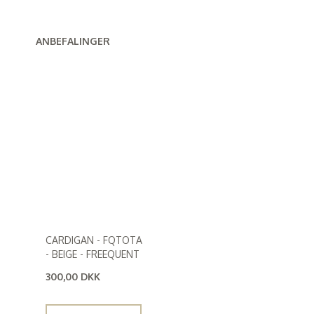
ANBEFALINGER
CARDIGAN - FQTOTA
- BEIGE - FREEQUENT
300,00 DKK
(
240,00 DKK
)