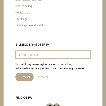
Returnering
Kontakt os
Oversigt
Check gavekort saldo
TILMELD NYHEDSBREV
Email-
adresse
Tilmeld dig vores nyhedsbrev og modtag
informationer ang. udsalg, modeshow og nyheder.
Tilmeld
Afmeld
FIND OS PÅ