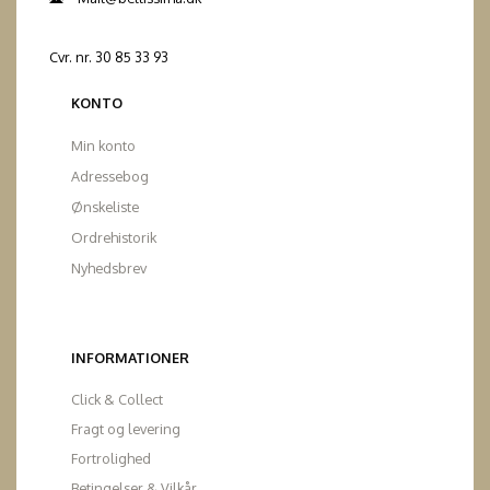
Cvr. nr. 30 85 33 93
KONTO
Min konto
Adressebog
Ønskeliste
Ordrehistorik
Nyhedsbrev
INFORMATIONER
Click & Collect
Fragt og levering
Fortrolighed
Betingelser & Vilkår