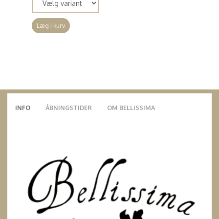
Læg i kurv
INFO
ÅBNINGSTIDER
OM BELLISSIMA