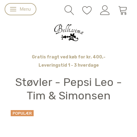
Menu
Skifte navigation
Gratis fragt ved køb for kr. 400,-
Leveringstid 1 - 3 hverdage
Støvler - Pepsi Leo -
Tim & Simonsen
POPULÆR