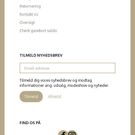
Returnering
Kontakt os
Oversigt
Check gavekort saldo
TILMELD NYHEDSBREV
Email-
adresse
Tilmeld dig vores nyhedsbrev og modtag
informationer ang. udsalg, modeshow og nyheder.
Tilmeld
Afmeld
FIND OS PÅ