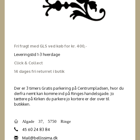
Fri fragt med GLS ved køb for kr. 400,-
Leveringstid 1-3 hverdage
Click & Collect
14 dages fri returret i butik
Der er 3 timers Gratis parkering på Centrumpladsen, hvor du
derfra nemt kan komme ind på Ringes handelsgade. Jo
tættere på Kirken du parkere jo kortere er der over til
butikken.
Algade 37, 5750 Ringe
45 60 24 83 84
Mail@bellissima.dk