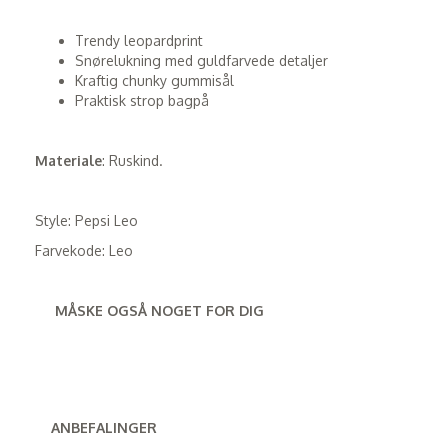
Trendy leopardprint
Snørelukning med guldfarvede detaljer
Kraftig chunky gummisål
Praktisk strop bagpå
Materiale
: Ruskind.
Style: Pepsi Leo
Farvekode: Leo
MÅSKE OGSÅ NOGET FOR DIG
ANBEFALINGER