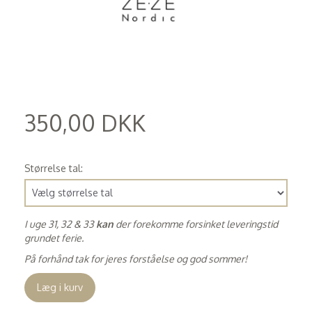
350,00 DKK
(
280,00 DKK
)
Størrelse tal:
I uge 31, 32 & 33
kan
der forekomme forsinket leveringstid
grundet ferie.
På forhånd tak for jeres forståelse og god sommer!
Læg i kurv