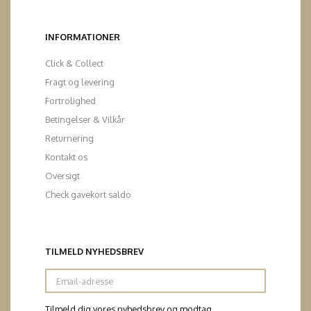
INFORMATIONER
Click & Collect
Fragt og levering
Fortrolighed
Betingelser & Vilkår
Returnering
Kontakt os
Oversigt
Check gavekort saldo
TILMELD NYHEDSBREV
Email-
adresse
Tilmeld dig vores nyhedsbrev og modtag