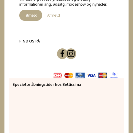
informationer ang. udsalg, modeshow og nyheder.
Tilmeld
Afmeld
FIND OS PÅ
Specielle åbningstider hos Bellissima