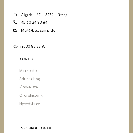
Algade 37, 5750 Ringe
45 60 24 83 84
Mail@bellissima.dk
Cvr. nr. 30 85 33 93
KONTO
Min konto
Adressebog
Ønskeliste
Ordrehistorik
Nyhedsbrev
INFORMATIONER