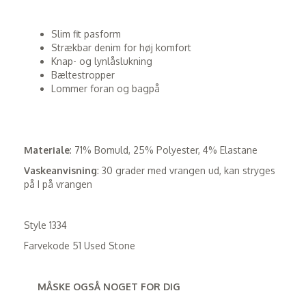
Slim fit pasform
Strækbar denim for høj komfort
Knap- og lynlåslukning
Bæltestropper
Lommer foran og bagpå
Materiale
: 71% Bomuld, 25% Polyester, 4% Elastane
Vaskeanvisning
: 30 grader med vrangen ud, kan stryges
på I på vrangen
Style 1334
Farvekode 51 Used Stone
MÅSKE OGSÅ NOGET FOR DIG