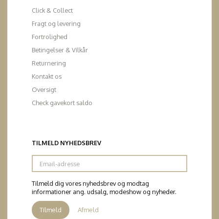
Click & Collect
Fragt og levering
Fortrolighed
Betingelser & Vilkår
Returnering
Kontakt os
Oversigt
Check gavekort saldo
TILMELD NYHEDSBREV
Email-
adresse
Tilmeld dig vores nyhedsbrev og modtag
informationer ang. udsalg, modeshow og nyheder.
Tilmeld
Afmeld