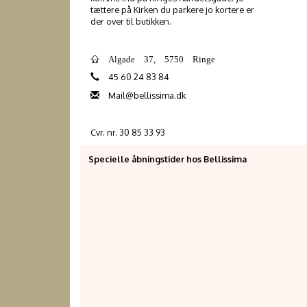
tættere på Kirken du parkere jo kortere er
der over til butikken.
Algade 37, 5750 Ringe
45 60 24 83 84
Mail@bellissima.dk
Cvr. nr. 30 85 33 93
Specielle åbningstider hos Bellissima