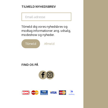
TILMELD NYHEDSBREV
Email-
adresse
Tilmeld dig vores nyhedsbrev og
modtag informationer ang. udsalg,
modeshow og nyheder.
Tilmeld
Afmeld
FIND OS PÅ