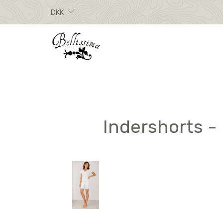
DKK
Indershorts - 