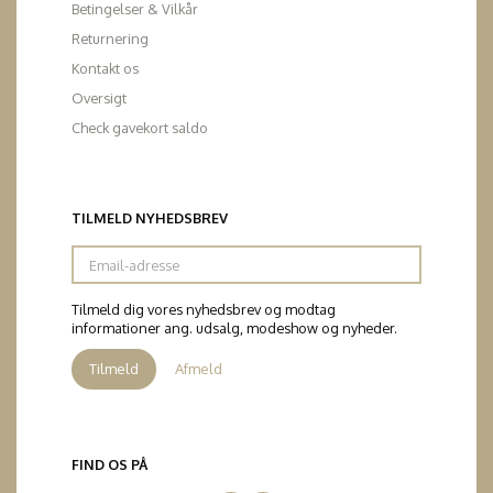
Betingelser & Vilkår
Returnering
Kontakt os
Oversigt
Check gavekort saldo
TILMELD NYHEDSBREV
Email-
adresse
Tilmeld dig vores nyhedsbrev og modtag
informationer ang. udsalg, modeshow og nyheder.
Tilmeld
Afmeld
FIND OS PÅ