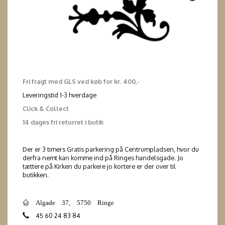
Fri fragt med GLS ved køb for kr. 400,-
Leveringstid 1-3 hverdage
Click & Collect
14 dages fri returret i butik
Der er 3 timers Gratis parkering på Centrumpladsen, hvor du
derfra nemt kan komme ind på Ringes handelsgade. Jo
tættere på Kirken du parkere jo kortere er der over til
butikken.
Algade 37, 5750 Ringe
45 60 24 83 84