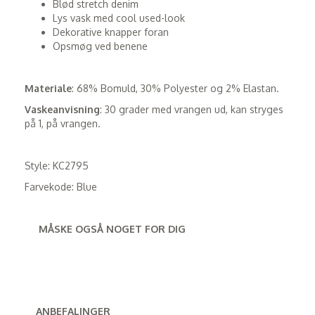
Blød stretch denim
Lys vask med cool used-look
Dekorative knapper foran
Opsmøg ved benene
Materiale
: 68% Bomuld, 30% Polyester og 2% Elastan.
Vaskeanvisning
: 30 grader med vrangen ud, kan stryges
på 1, på vrangen.
Style: KC2795
Farvekode: Blue
MÅSKE OGSÅ NOGET FOR DIG
ANBEFALINGER