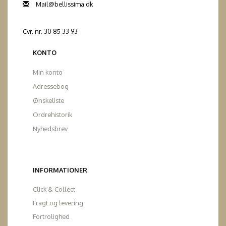
Mail@bellissima.dk
Cvr. nr. 30 85 33 93
KONTO
Min konto
Adressebog
Ønskeliste
Ordrehistorik
Nyhedsbrev
INFORMATIONER
Click & Collect
Fragt og levering
Fortrolighed