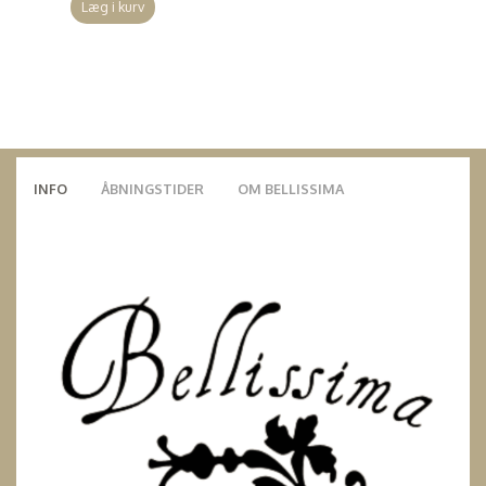
Læg i kurv
INFO
ÅBNINGSTIDER
OM BELLISSIMA