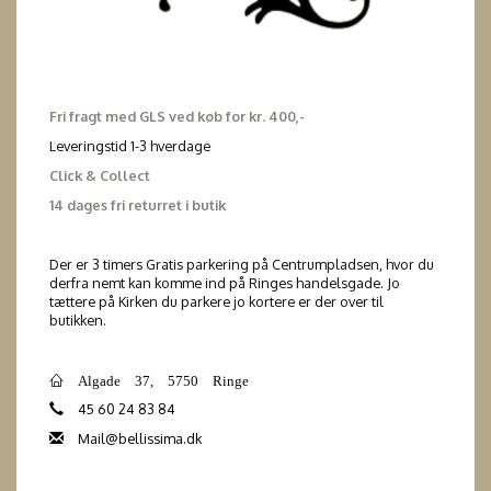
Fri fragt med GLS ved køb for kr. 400,-
Leveringstid 1-3 hverdage
Click & Collect
14 dages fri returret i butik
Der er 3 timers Gratis parkering på Centrumpladsen, hvor du
derfra nemt kan komme ind på Ringes handelsgade. Jo
tættere på Kirken du parkere jo kortere er der over til
butikken.
Algade 37, 5750 Ringe
45 60 24 83 84
Mail@bellissima.dk