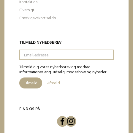
Kontakt os
Oversigt
Check gavekort saldo
TILMELD NYHEDSBREV
Email-
adresse
Tilmeld dig vores nyhedsbrev og modtag
informationer ang. udsalg, modeshow og nyheder.
Tilmeld
Afmeld
FIND OS PÅ