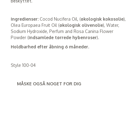
beskyttet.
Ingredienser:
Cocod Nucifera Oil, (
økologisk kokosolie
),
Olea Europaea Fruit Oil (
økologisk olivenolie
), Water,
Sodium Hydroxide, Perfum and Rosa Canina Flower
Powder (
indsamlede tørrede hybenroser
).
Holdbarhed efter åbning 6 måneder.
Style 100-04
MÅSKE OGSÅ NOGET FOR DIG