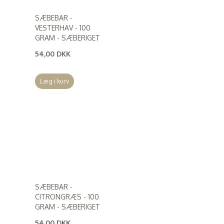
SÆBEBAR -
VESTERHAV - 100
GRAM - SÆBERIGET
54,00 DKK
(
43,20 DKK
)
Læg i kurv
SÆBEBAR -
CITRONGRÆS - 100
GRAM - SÆBERIGET
54,00 DKK