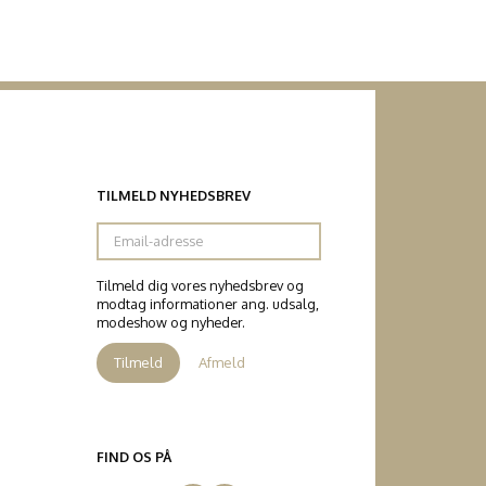
TILMELD NYHEDSBREV
Email-
adresse
Tilmeld dig vores nyhedsbrev og
modtag informationer ang. udsalg,
modeshow og nyheder.
Tilmeld
Afmeld
FIND OS PÅ