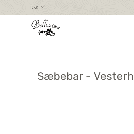
DKK
Sæbebar - Vesterh