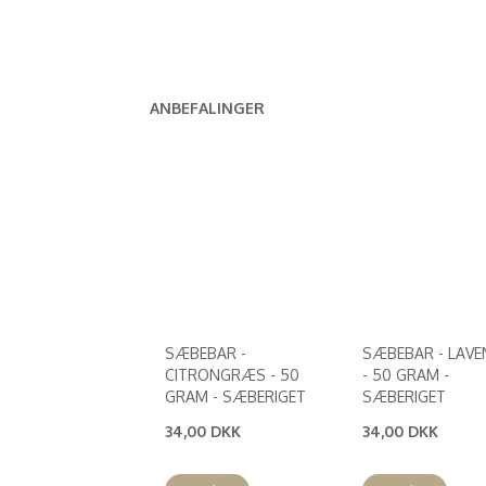
ANBEFALINGER
SÆBEBAR -
SÆBEBAR - LAVE
CITRONGRÆS - 50
- 50 GRAM -
GRAM - SÆBERIGET
SÆBERIGET
34,00 DKK
34,00 DKK
(
27,20 DKK
)
(
27,20 DKK
)