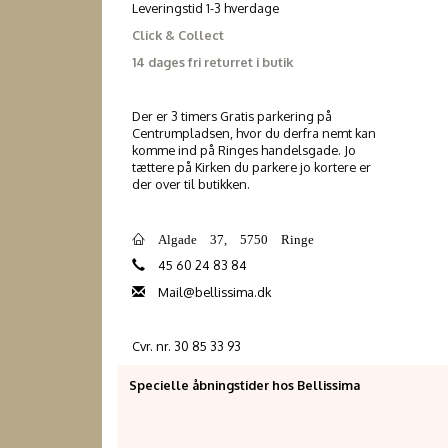
Leveringstid 1-3 hverdage
Click & Collect
14 dages fri returret i butik
Der er 3 timers Gratis parkering på
Centrumpladsen, hvor du derfra nemt kan
komme ind på Ringes handelsgade. Jo
tættere på Kirken du parkere jo kortere er
der over til butikken.
Algade 37, 5750 Ringe
45 60 24 83 84
Mail@bellissima.dk
Cvr. nr. 30 85 33 93
Specielle åbningstider hos Bellissima