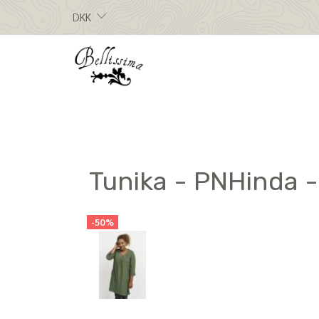
DKK
Tunika - PNHinda -
-50%