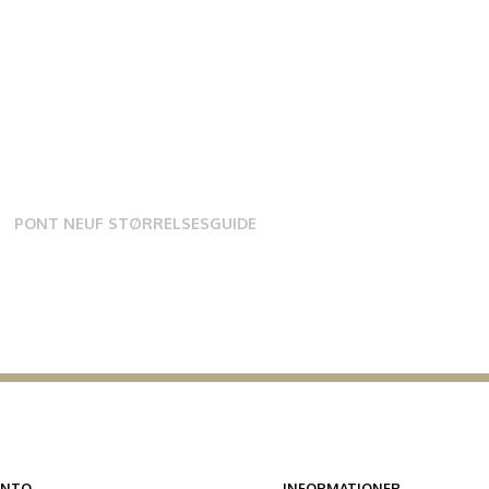
PONT NEUF STØRRELSESGUIDE
ONTO
INFORMATIONER