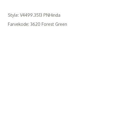
Style: V4499.3513 PNHinda
Farvekode: 3620 Forest Green