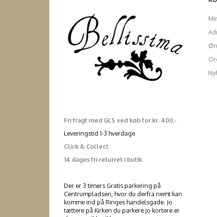
Mi
Ad
Øn
Ord
Ny
Fri fragt med GLS ved køb for kr. 400,-
Leveringstid 1-3 hverdage
Click & Collect
14 dages fri returret i butik
Der er 3 timers Gratis parkering på
Centrumpladsen, hvor du derfra nemt kan
komme ind på Ringes handelsgade. Jo
tættere på Kirken du parkere jo kortere er