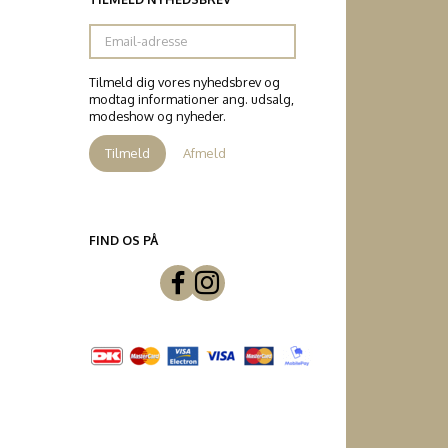
Email-
adresse
Tilmeld dig vores nyhedsbrev og
modtag informationer ang. udsalg,
modeshow og nyheder.
Tilmeld
Afmeld
FIND OS PÅ