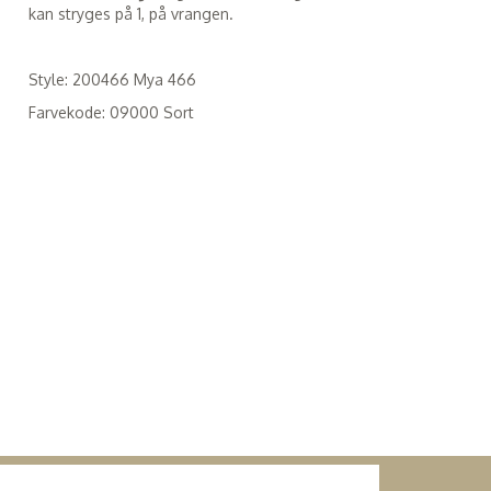
kan stryges på 1, på vrangen.
Style: 200466 Mya 466
Farvekode: 09000 Sort