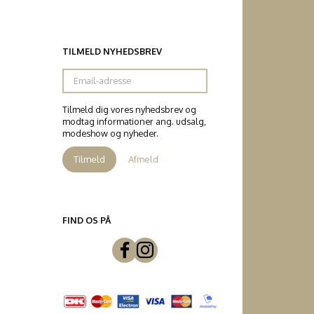
TILMELD NYHEDSBREV
Email-
adresse
Tilmeld dig vores nyhedsbrev og
modtag informationer ang. udsalg,
modeshow og nyheder.
Tilmeld
Afmeld
FIND OS PÅ