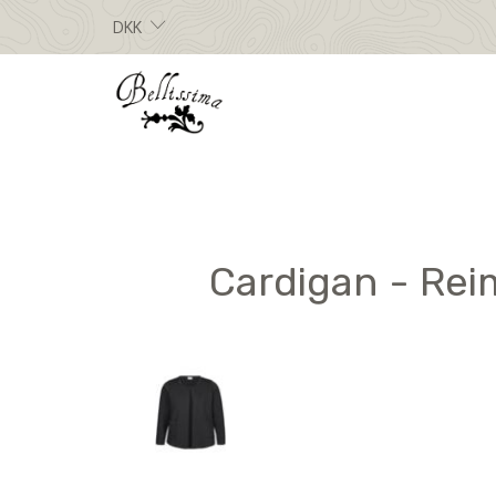
DKK
Cardigan - Reim