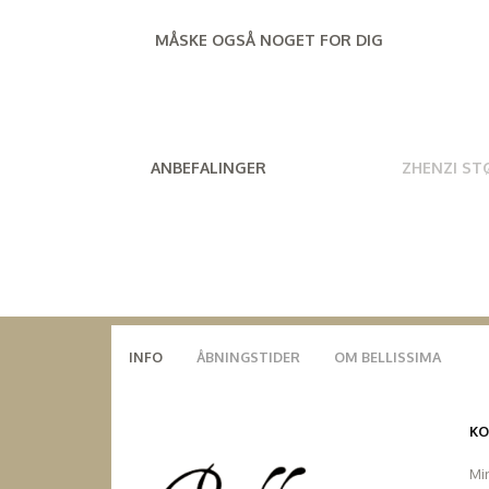
MÅSKE OGSÅ NOGET FOR DIG
ANBEFALINGER
ZHENZI ST
INFO
ÅBNINGSTIDER
OM BELLISSIMA
K
Mi