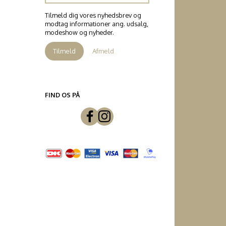
Tilmeld dig vores nyhedsbrev og
modtag informationer ang. udsalg,
modeshow og nyheder.
Tilmeld
Afmeld
FIND OS PÅ