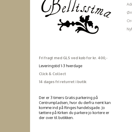
Ad
Øn
Ord
Ny
Fri fragt med GLS ved køb for kr. 400,-
Leveringstid 1-3 hverdage
Click & Collect
14 dages fri returret i butik
Der er 3 timers Gratis parkering på
Centrumpladsen, hvor du derfra nemt kan
komme ind på Ringes handelsgade. Jo
tættere på Kirken du parkere jo kortere er
der over til butikken.