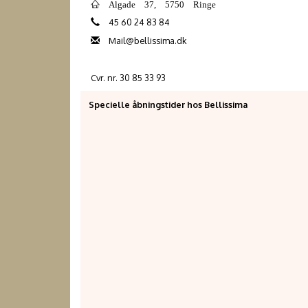
Algade 37, 5750 Ringe
45 60 24 83 84
Mail@bellissima.dk
Cvr. nr. 30 85 33 93
Specielle åbningstider hos Bellissima