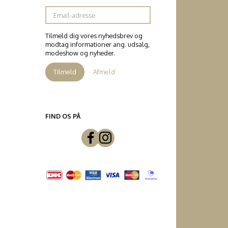
Email-
adresse
Tilmeld dig vores nyhedsbrev og
modtag informationer ang. udsalg,
modeshow og nyheder.
Tilmeld
Afmeld
FIND OS PÅ