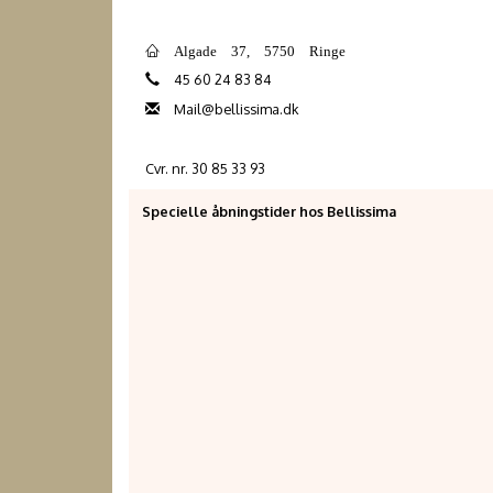
Algade 37, 5750 Ringe
45 60 24 83 84
Mail@bellissima.dk
Cvr. nr. 30 85 33 93
Specielle åbningstider hos Bellissima