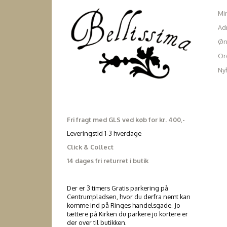
Mi
Ad
Øn
Ord
Ny
Fri fragt med GLS ved køb for kr. 400,-
Leveringstid 1-3 hverdage
Click & Collect
14 dages fri returret i butik
Der er 3 timers Gratis parkering på
Centrumpladsen, hvor du derfra nemt kan
komme ind på Ringes handelsgade. Jo
tættere på Kirken du parkere jo kortere er
der over til butikken.