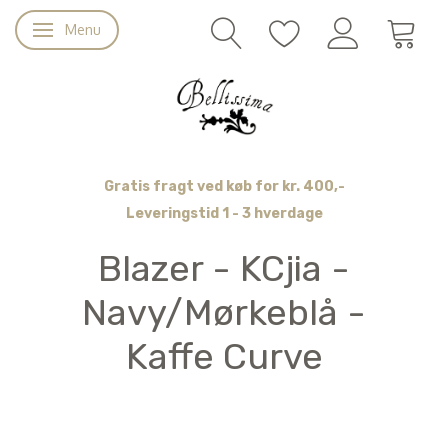
Menu
Skifte navigation
Gratis fragt ved køb for kr. 400,-
Leveringstid 1 - 3 hverdage
Blazer - KCjia -
Navy/Mørkeblå -
Kaffe Curve