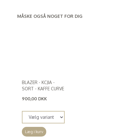
MÅSKE OGSÅ NOGET FOR DIG
BLAZER - KCJIA -
SORT - KAFFE CURVE
900,00 DKK
(
720,00 DKK
)
Læg i kurv