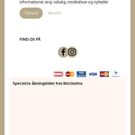
informationer ang. udsalg, modeshow og nyheder.
Tilmeld
Afmeld
FIND OS PÅ
Specielle åbningstider hos Bellissima