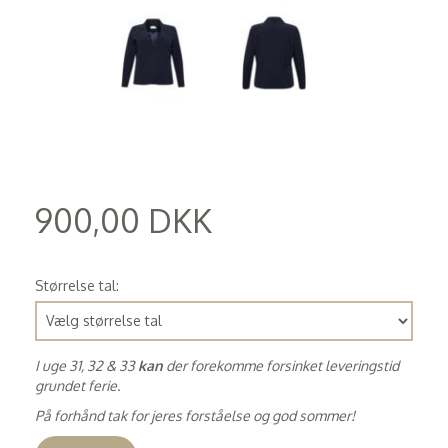
900,00 DKK
(
720,00 DKK
)
Størrelse tal:
I uge 31, 32 & 33
kan
der forekomme forsinket leveringstid
grundet ferie.
På forhånd tak for jeres forståelse og god sommer!