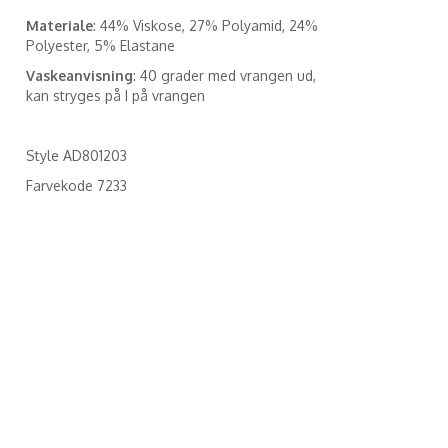
Materiale
: 44% Viskose, 27% Polyamid, 24%
Polyester, 5% Elastane
Vaskeanvisning
: 40 grader med vrangen ud,
kan stryges på I på vrangen
Style AD801203
Farvekode 7233