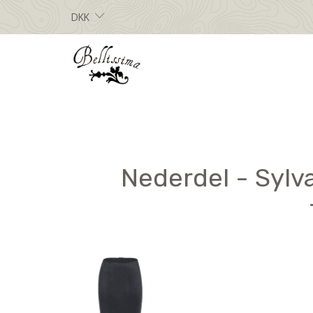
DKK
Nederdel - Sylv