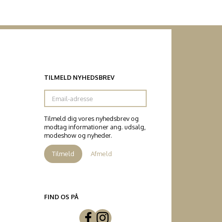
TILMELD NYHEDSBREV
Email-
adresse
Tilmeld dig vores nyhedsbrev og
modtag informationer ang. udsalg,
modeshow og nyheder.
Tilmeld
Afmeld
FIND OS PÅ