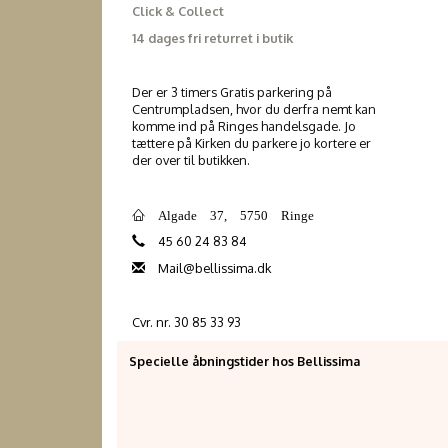
Click & Collect
14 dages fri returret i butik
Der er 3 timers Gratis parkering på
Centrumpladsen, hvor du derfra nemt kan
komme ind på Ringes handelsgade. Jo
tættere på Kirken du parkere jo kortere er
der over til butikken.
Algade 37, 5750 Ringe
45 60 24 83 84
Mail@bellissima.dk
Cvr. nr. 30 85 33 93
Specielle åbningstider hos Bellissima