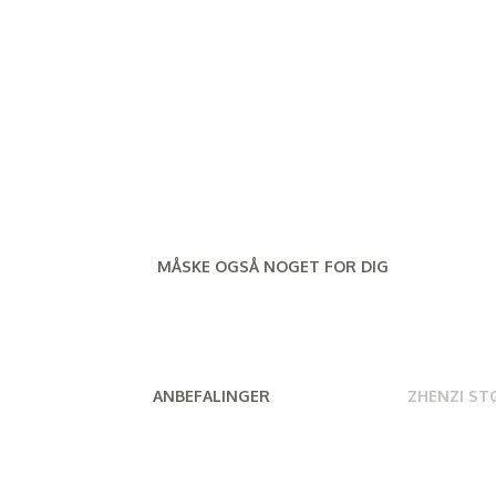
MÅSKE OGSÅ NOGET FOR DIG
ANBEFALINGER
ZHENZI ST