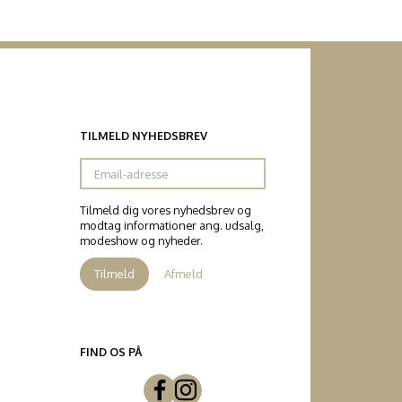
TILMELD NYHEDSBREV
Email-
adresse
Tilmeld dig vores nyhedsbrev og
modtag informationer ang. udsalg,
modeshow og nyheder.
Tilmeld
Afmeld
FIND OS PÅ