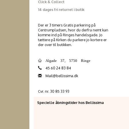
Click & Collect
14 dages fri returret i butik
Der er 3 timers Gratis parkering på
Centrumpladsen, hvor du derfra nemt kan
komme ind på Ringes handelsgade. Jo
tættere på Kirken du parkere jo kortere er
der over til butikken.
Algade 37, 5750 Ringe
45 60 24 83 84
Mail@bellissima.dk
Cvr. nr. 30 85 33 93
Specielle åbningstider hos Bellissima