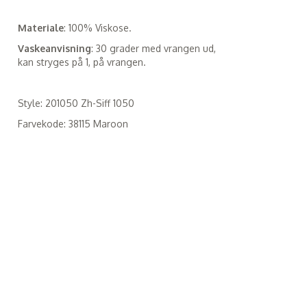
Materiale
: 100% Viskose.
Vaskeanvisning
: 30 grader med vrangen ud,
kan stryges på 1, på vrangen.
Style: 201050 Zh-Siff 1050
Farvekode: 38115 Maroon