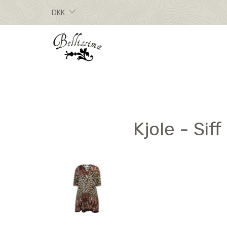
DKK
Kjole - Sif