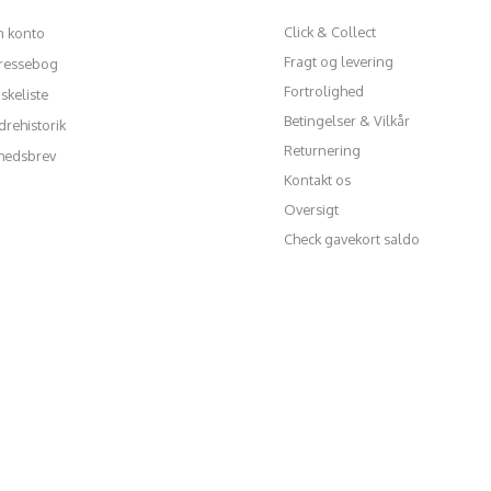
Click & Collect
n konto
Fragt og levering
ressebog
Fortrolighed
skeliste
Betingelser & Vilkår
rehistorik
Returnering
hedsbrev
Kontakt os
Oversigt
Check gavekort saldo