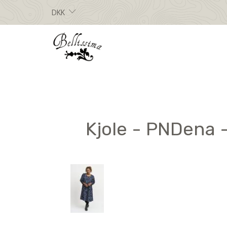
DKK
Kjole - PNDena -