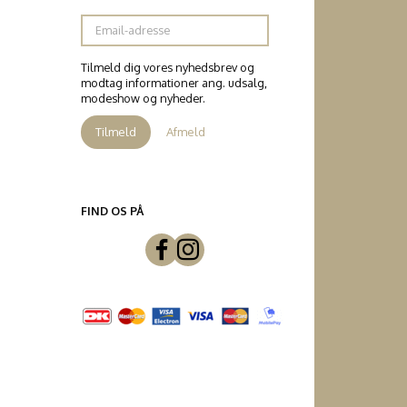
Email-
adresse
Tilmeld dig vores nyhedsbrev og
modtag informationer ang. udsalg,
modeshow og nyheder.
Tilmeld
Afmeld
FIND OS PÅ