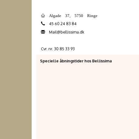
Algade 37, 5750 Ringe
45 60 24 83 84
Mail@bellissima.dk
Cvr. nr. 30 85 33 93
Specielle åbningstider hos Bellissima