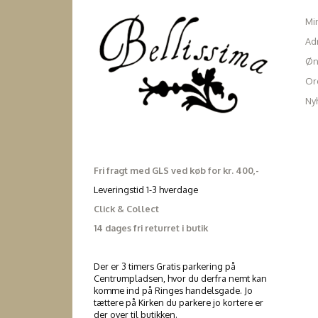
Mi
Ad
Øn
Ord
Ny
Fri fragt med GLS ved køb for kr. 400,-
Leveringstid 1-3 hverdage
Click & Collect
14 dages fri returret i butik
Der er 3 timers Gratis parkering på
Centrumpladsen, hvor du derfra nemt kan
komme ind på Ringes handelsgade. Jo
tættere på Kirken du parkere jo kortere er
der over til butikken.