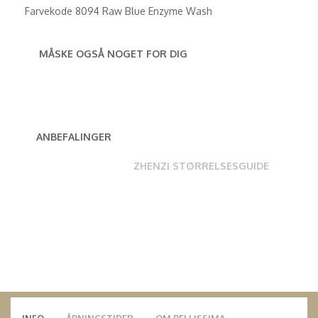
Farvekode 8094 Raw Blue Enzyme Wash
MÅSKE OGSÅ NOGET FOR DIG
ANBEFALINGER
ZHENZI STØRRELSESGUIDE
INFO
ÅBNINGSTIDER
OM BELLISSIMA