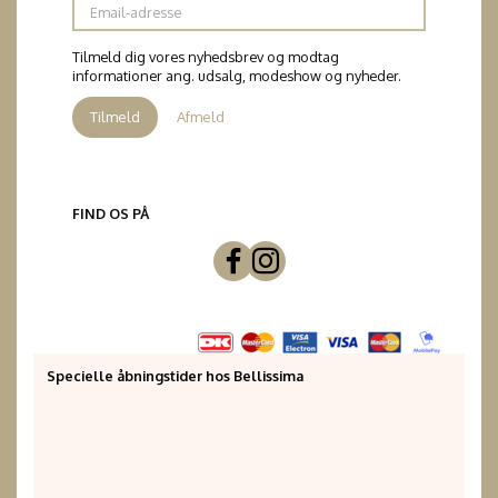
Email-
adresse
Tilmeld dig vores nyhedsbrev og modtag
informationer ang. udsalg, modeshow og nyheder.
Tilmeld
Afmeld
FIND OS PÅ
Specielle åbningstider hos Bellissima