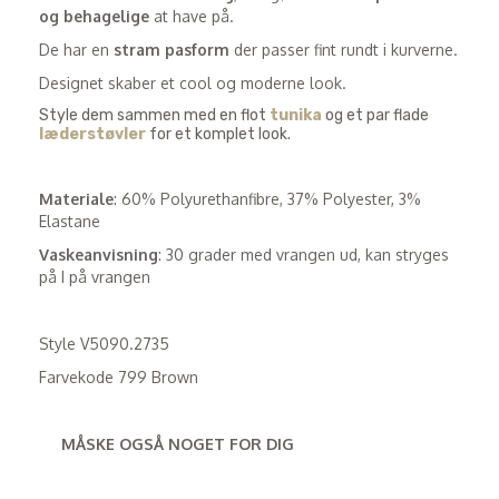
og behagelige
at have på.
De har en
stram pasform
der passer fint rundt i kurverne.
Designet skaber et cool og moderne look.
Style dem sammen med en flot
tunika
og et par flade
læderstøvler
for et komplet look.
Materiale
: 60% Polyurethanfibre, 37% Polyester, 3%
Elastane
Vaskeanvisning
: 30 grader med vrangen ud, kan stryges
på I på vrangen
Style V5090.2735
Farvekode 799 Brown
MÅSKE OGSÅ NOGET FOR DIG