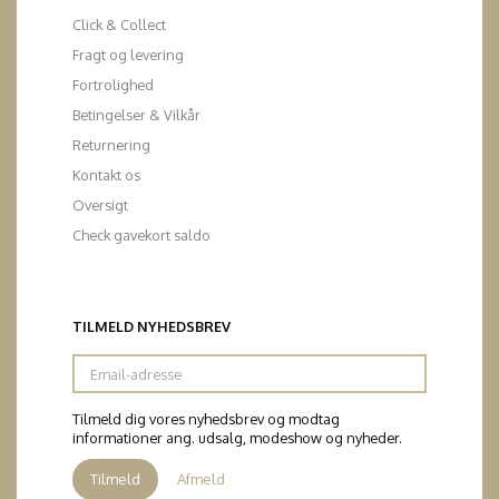
Click & Collect
Fragt og levering
Fortrolighed
Betingelser & Vilkår
Returnering
Kontakt os
Oversigt
Check gavekort saldo
TILMELD NYHEDSBREV
Email-
adresse
Tilmeld dig vores nyhedsbrev og modtag
informationer ang. udsalg, modeshow og nyheder.
Tilmeld
Afmeld