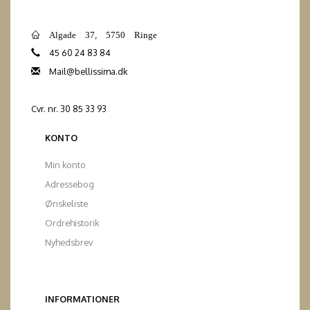
Algade 37, 5750 Ringe
45 60 24 83 84
Mail@bellissima.dk
Cvr. nr. 30 85 33 93
KONTO
Min konto
Adressebog
Ønskeliste
Ordrehistorik
Nyhedsbrev
INFORMATIONER