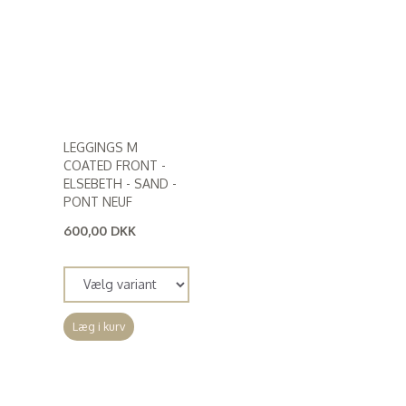
LEGGINGS M
COATED FRONT -
ELSEBETH - SAND -
PONT NEUF
600,00 DKK
(
480,00 DKK
)
Læg i kurv