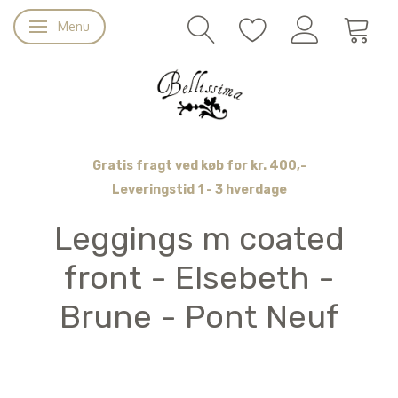
Menu
Skifte navigation
Gratis fragt ved køb for kr. 400,-
Leveringstid 1 - 3 hverdage
Leggings m coated
front - Elsebeth -
Brune - Pont Neuf