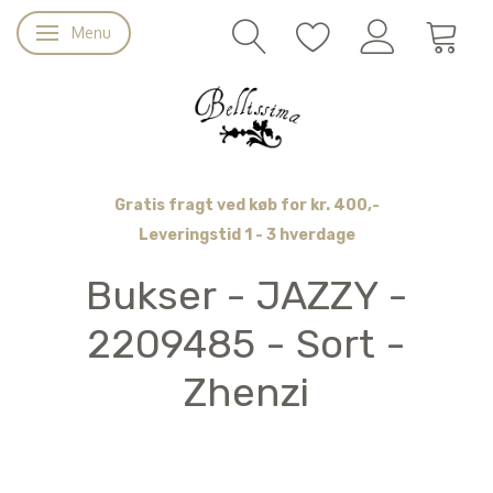
Menu
Skifte navigation
Gratis fragt ved køb for kr. 400,-
Leveringstid 1 - 3 hverdage
Bukser - JAZZY -
2209485 - Sort -
Zhenzi