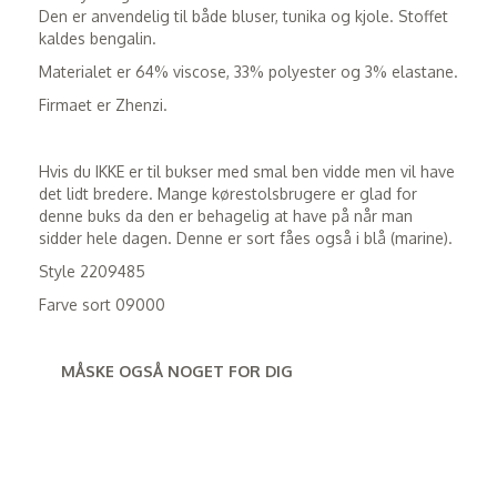
Den er anvendelig til både bluser, tunika og kjole. Stoffet
kaldes bengalin.
Materialet er 64% viscose, 33% polyester og 3% elastane.
Firmaet er Zhenzi.
Hvis du IKKE er til bukser med smal ben vidde men vil have
det lidt bredere. Mange kørestolsbrugere er glad for
denne buks da den er behagelig at have på når man
sidder hele dagen. Denne er sort fåes også i blå (marine).
Style 2209485
Farve sort 09000
MÅSKE OGSÅ NOGET FOR DIG