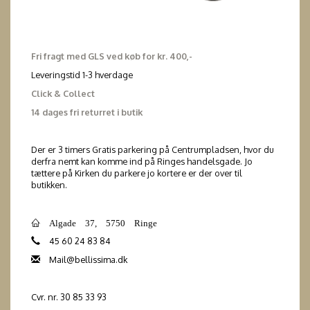
Fri fragt med GLS ved køb for kr. 400,-
Leveringstid 1-3 hverdage
Click & Collect
14 dages fri returret i butik
Der er 3 timers Gratis parkering på Centrumpladsen, hvor du
derfra nemt kan komme ind på Ringes handelsgade. Jo
tættere på Kirken du parkere jo kortere er der over til
butikken.
Algade 37, 5750 Ringe
45 60 24 83 84
Mail@bellissima.dk
Cvr. nr. 30 85 33 93