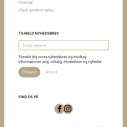
Oversigt
Check gavekort saldo
TILMELD NYHEDSBREV
Email-
adresse
Tilmeld dig vores nyhedsbrev og modtag
informationer ang. udsalg, modeshow og nyheder.
Tilmeld
Afmeld
FIND OS PÅ