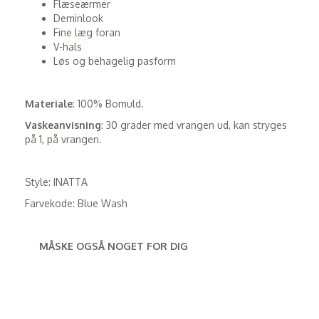
Flæseærmer
Deminlook
Fine læg foran
V-hals
Løs og behagelig pasform
Materiale
: 100% Bomuld.
Vaskeanvisning
: 30 grader med vrangen ud, kan stryges
på 1, på vrangen.
Style: INATTA
Farvekode: Blue Wash
MÅSKE OGSÅ NOGET FOR DIG