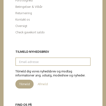
Fortrolighed
Betingelser & Vilkår
Returnering
Kontakt os
Oversigt
Check gavekort saldo
TILMELD NYHEDSBREV
Email-
adresse
Tilmeld dig vores nyhedsbrev og modtag
informationer ang. udsalg, modeshow og nyheder.
Tilmeld
Afmeld
FIND OS PÅ