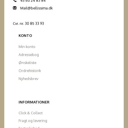
45 60 24 83 84
Mail@bellissima.dk
Cvr. nr. 30 85 33 93
KONTO
Min konto
Adressebog
Ønskeliste
Ordrehistorik
Nyhedsbrev
INFORMATIONER
Click & Collect
Fragt og levering