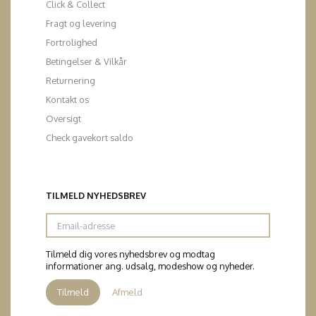
Click & Collect
Fragt og levering
Fortrolighed
Betingelser & Vilkår
Returnering
Kontakt os
Oversigt
Check gavekort saldo
TILMELD NYHEDSBREV
Email-
adresse
Tilmeld dig vores nyhedsbrev og modtag
informationer ang. udsalg, modeshow og nyheder.
Tilmeld
Afmeld