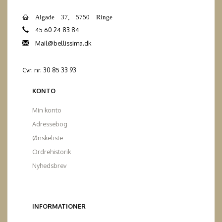
Algade 37, 5750 Ringe
45 60 24 83 84
Mail@bellissima.dk
Cvr. nr. 30 85 33 93
KONTO
Min konto
Adressebog
Ønskeliste
Ordrehistorik
Nyhedsbrev
INFORMATIONER