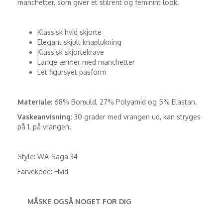
manchetter, som giver et stilrent og feminint look.
Klassisk hvid skjorte
Elegant skjult knaplukning
Klassisk skjortekrave
Lange ærmer med manchetter
Let figursyet pasform
Materiale
: 68% Bomuld, 27% Polyamid og 5% Elastan.
Vaskeanvisning
: 30 grader med vrangen ud, kan stryges
på 1, på vrangen.
Style: WA-Saga 34
Farvekode: Hvid
MÅSKE OGSÅ NOGET FOR DIG