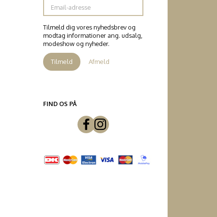
Email-
adresse
Tilmeld dig vores nyhedsbrev og
modtag informationer ang. udsalg,
modeshow og nyheder.
Tilmeld
Afmeld
FIND OS PÅ