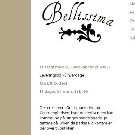
Mi
Ad
Øn
Ord
Ny
Fri fragt med GLS ved køb for kr. 400,-
Leveringstid 1-3 hverdage
Click & Collect
14 dages fri returret i butik
Der er 3 timers Gratis parkering på
Centrumpladsen, hvor du derfra nemt kan
komme ind på Ringes handelsgade. Jo
tættere på Kirken du parkere jo kortere er
der over til butikken.