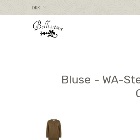
DKK
Bluse - WA-Ste