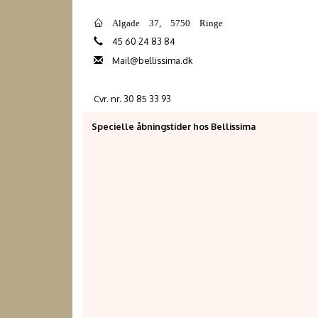
Algade 37, 5750 Ringe
45 60 24 83 84
Mail@bellissima.dk
Cvr. nr. 30 85 33 93
Specielle åbningstider hos Bellissima