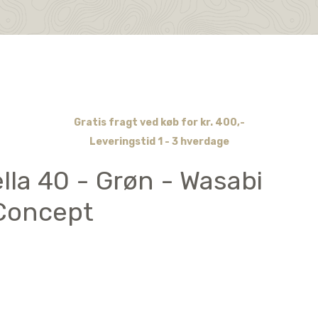
Gratis fragt ved køb for kr. 400,-
Leveringstid 1 - 3 hverdage
lla 40 - Grøn - Wasabi
Concept