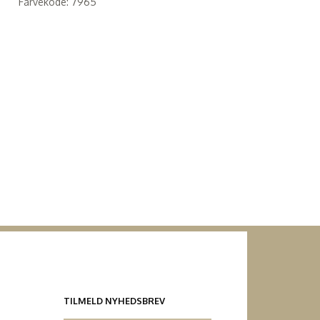
Farvekode: 7965
TILMELD NYHEDSBREV