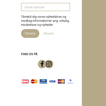
Email-
adresse
Tilmeld dig vores nyhedsbrev og
modtag informationer ang. udsalg,
modeshow og nyheder.
Tilmeld
Afmeld
FIND OS PÅ