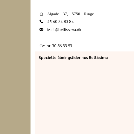
Algade 37, 5750 Ringe
45 60 24 83 84
Mail@bellissima.dk
Cvr. nr. 30 85 33 93
Specielle åbningstider hos Bellissima