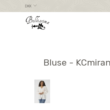
DKK
Bluse - KCmiran