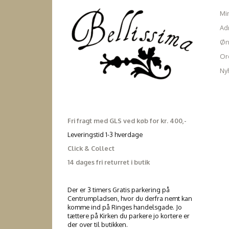
Mi
Ad
Øn
Ord
Ny
Fri fragt med GLS ved køb for kr. 400,-
Leveringstid 1-3 hverdage
Click & Collect
14 dages fri returret i butik
Der er 3 timers Gratis parkering på
Centrumpladsen, hvor du derfra nemt kan
komme ind på Ringes handelsgade. Jo
tættere på Kirken du parkere jo kortere er
der over til butikken.