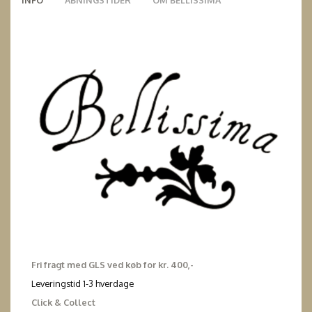
INFO
ÅBNINGSTIDER
OM BELLISSIMA
Fri fragt med GLS ved køb for kr. 400,-
Leveringstid 1-3 hverdage
Click & Collect