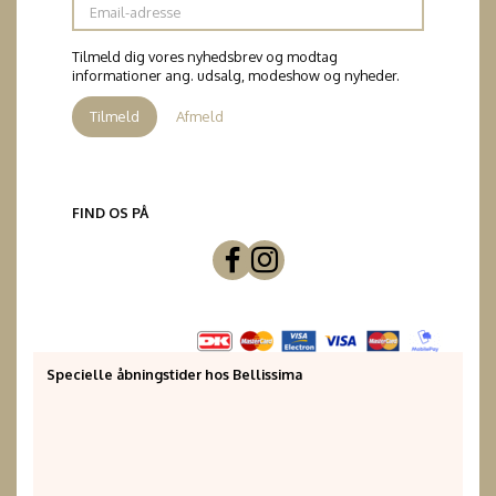
Email-
adresse
Tilmeld dig vores nyhedsbrev og modtag
informationer ang. udsalg, modeshow og nyheder.
Tilmeld
Afmeld
FIND OS PÅ
Specielle åbningstider hos Bellissima