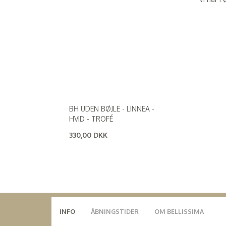
BH UDEN BØJLE - LINNEA -
HVID - TROFÉ
330,00 DKK
(
264,00 DKK
)
INFO
ÅBNINGSTIDER
OM BELLISSIMA