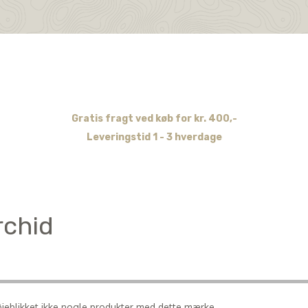
Gratis fragt ved køb for kr. 400,-
Leveringstid 1 - 3 hverdage
rchid
 øjeblikket ikke nogle produkter med dette mærke.