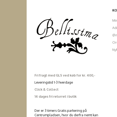
K
Mi
Ad
Øn
Ord
Ny
Fri fragt med GLS ved køb for kr. 400,-
Leveringstid 1-3 hverdage
Click & Collect
14 dages fri returret i butik
Der er 3 timers Gratis parkering på
Centrumpladsen, hvor du derfra nemt kan