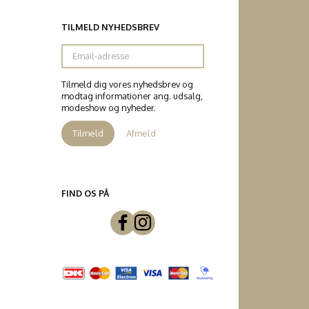
TILMELD NYHEDSBREV
Email-
adresse
Tilmeld dig vores nyhedsbrev og
modtag informationer ang. udsalg,
modeshow og nyheder.
Tilmeld
Afmeld
FIND OS PÅ