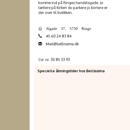
komme ind på Ringes handelsgade. Jo
tættere på Kirken du parkere jo kortere er
der over til butikken.
Algade 37, 5750 Ringe
45 60 24 83 84
Mail@bellissima.dk
Cvr. nr. 30 85 33 93
Specielle åbningstider hos Bellissima