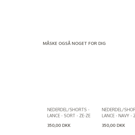
MÅSKE OGSÅ NOGET FOR DIG
NEDERDEL/SHORTS -
NEDERDEL/SHOR
LANCE - SORT - ZE-ZE
LANCE - NAVY - 
350,00 DKK
350,00 DKK
(
280,00 DKK
)
(
280,00 DKK
)