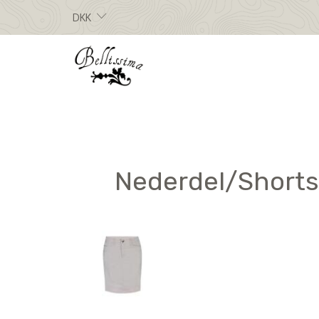
DKK
Nederdel/Shorts