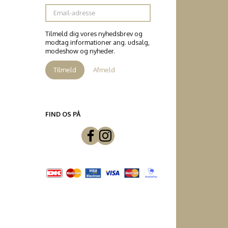
Email-
adresse
Tilmeld dig vores nyhedsbrev og
modtag informationer ang. udsalg,
modeshow og nyheder.
Tilmeld
Afmeld
FIND OS PÅ