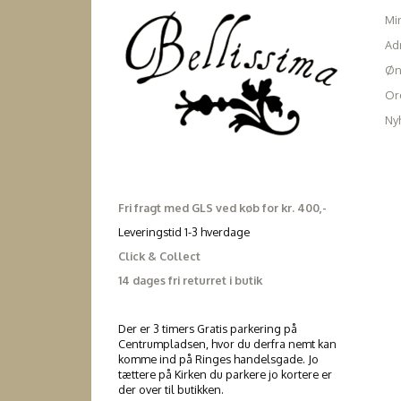
Mi
Ad
Øn
Ord
Ny
Fri fragt med GLS ved køb for kr. 400,-
Leveringstid 1-3 hverdage
Click & Collect
14 dages fri returret i butik
Der er 3 timers Gratis parkering på
Centrumpladsen, hvor du derfra nemt kan
komme ind på Ringes handelsgade. Jo
tættere på Kirken du parkere jo kortere er
der over til butikken.