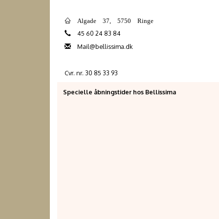
Algade 37, 5750 Ringe
45 60 24 83 84
Mail@bellissima.dk
Cvr. nr. 30 85 33 93
Specielle åbningstider hos Bellissima