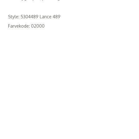
Style: 5304489 Lance 489
Farvekode: 02000