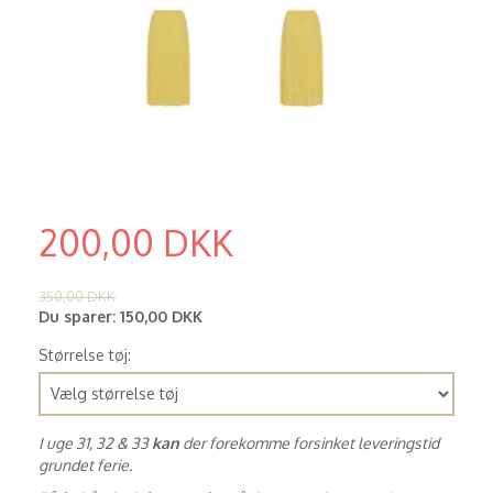
200,00 DKK
(
160,00 DKK
)
350,00 DKK
Du sparer:
150,00 DKK
Størrelse tøj:
I uge 31, 32 & 33
kan
der forekomme forsinket leveringstid
grundet ferie.