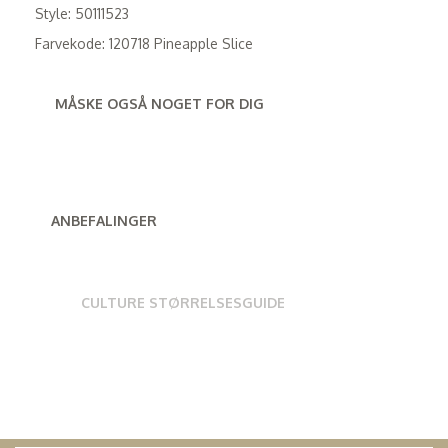
Style: 50111523
Farvekode: 120718 Pineapple Slice
MÅSKE OGSÅ NOGET FOR DIG
ANBEFALINGER
CULTURE STØRRELSESGUIDE