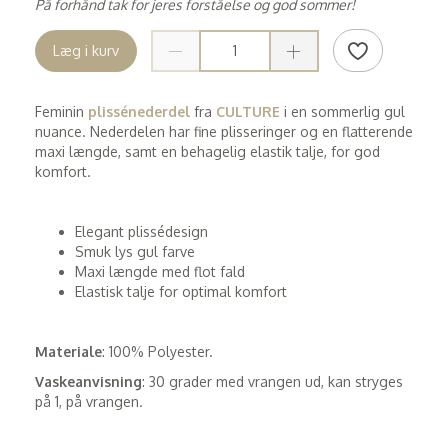
På forhånd tak for jeres forståelse og god sommer!
Læg i kurv
Feminin
plissénederdel
fra
CULTURE
i en sommerlig gul
nuance. Nederdelen har fine plisseringer og en flatterende
maxi længde, samt en behagelig elastik talje, for god
komfort.
Elegant plissédesign
Smuk lys gul farve
Maxi længde med flot fald
Elastisk talje for optimal komfort
Materiale
: 100% Polyester.
Vaskeanvisning
: 30 grader med vrangen ud, kan stryges
på 1, på vrangen.