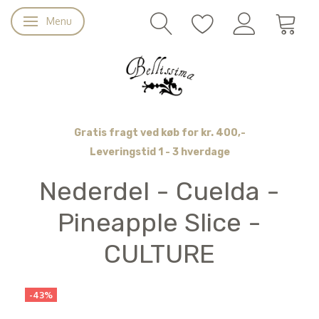
Menu
Skifte navigation
Gratis fragt ved køb for kr. 400,-
Leveringstid 1 - 3 hverdage
Nederdel - Cuelda -
Pineapple Slice -
CULTURE
-43%