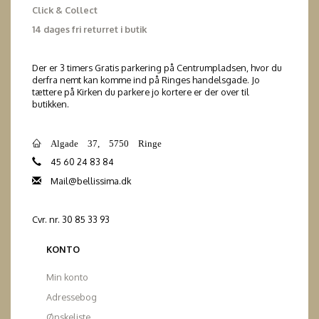
Click & Collect
14 dages fri returret i butik
Der er 3 timers Gratis parkering på Centrumpladsen, hvor du
derfra nemt kan komme ind på Ringes handelsgade. Jo
tættere på Kirken du parkere jo kortere er der over til
butikken.
Algade 37, 5750 Ringe
45 60 24 83 84
Mail@bellissima.dk
Cvr. nr. 30 85 33 93
KONTO
Min konto
Adressebog
Ønskeliste