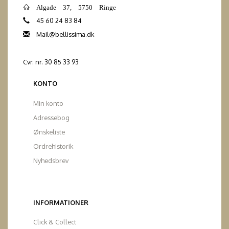
Algade 37, 5750 Ringe
45 60 24 83 84
Mail@bellissima.dk
Cvr. nr. 30 85 33 93
KONTO
Min konto
Adressebog
Ønskeliste
Ordrehistorik
Nyhedsbrev
INFORMATIONER
Click & Collect