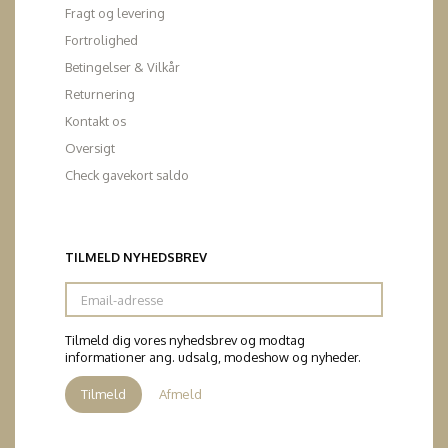
Fragt og levering
Fortrolighed
Betingelser & Vilkår
Returnering
Kontakt os
Oversigt
Check gavekort saldo
TILMELD NYHEDSBREV
Email-
adresse
Tilmeld dig vores nyhedsbrev og modtag
informationer ang. udsalg, modeshow og nyheder.
Tilmeld
Afmeld