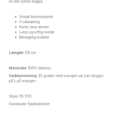
en lille lynlås bagpå.
Smukt blomsterprint
V-udskæring
Korte, løse ærmer
Lang og luftig model
Behagelig kvalitet
Længde:
124 cm
Materiale
: 100% Viskose.
Vaskeanvisning
: 30 grader med vrangen ud, kan stryges
på 1, på vrangen.
Style: 115 955
Farvekode: Rødmønstret