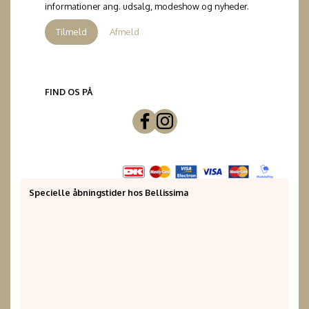
informationer ang. udsalg, modeshow og nyheder.
Tilmeld
Afmeld
FIND OS PÅ
Specielle åbningstider hos Bellissima