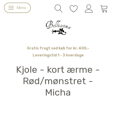
Menu
Skifte navigation
Gratis fragt ved køb for kr. 400,-
Leveringstid 1 - 3 hverdage
Kjole - kort ærme -
Rød/mønstret -
Micha