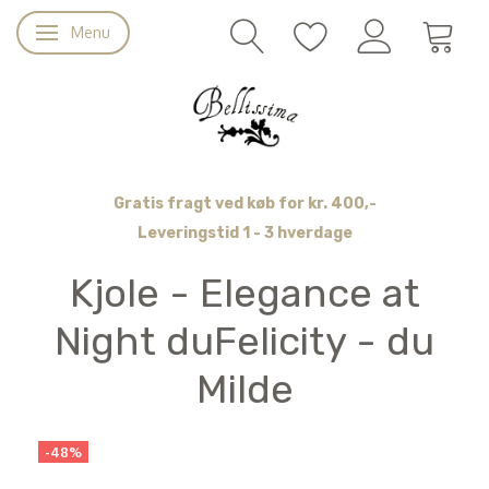
Menu
Skifte navigation
Gratis fragt ved køb for kr. 400,-
Leveringstid 1 - 3 hverdage
Kjole - Elegance at
Night duFelicity - du
Milde
-48%