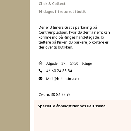
Click & Collect
14 dages fri returret i butik
Der er 3 timers Gratis parkering på
Centrumpladsen, hvor du derfra nemt kan
komme ind på Ringes handelsgade. Jo
tættere på Kirken du parkere jo kortere er
der over til butikken.
Algade 37, 5750 Ringe
45 60 24 83 84
Mail@bellissima.dk
Cvr. nr. 30 85 33 93
Specielle åbningstider hos Bellissima