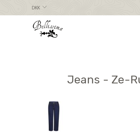
DKK
Jeans - Ze-Ru