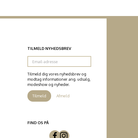
TILMELD NYHEDSBREV
Email-
adresse
Tilmeld dig vores nyhedsbrev og
modtag informationer ang. udsalg,
modeshow og nyheder.
Tilmeld
Afmeld
FIND OS PÅ