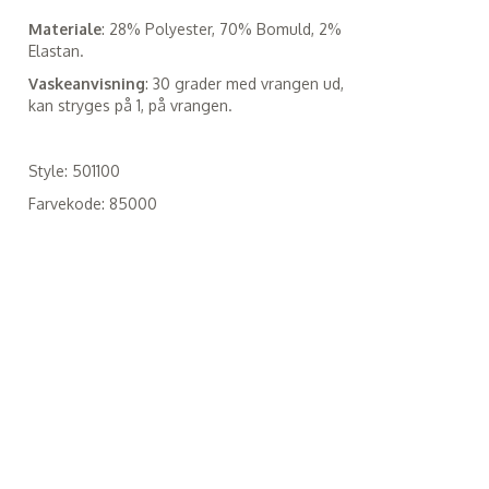
Materiale
: 28% Polyester, 70% Bomuld, 2%
Elastan.
Vaskeanvisning
: 30 grader med vrangen ud,
kan stryges på 1, på vrangen.
Style: 501100
Farvekode: 85000