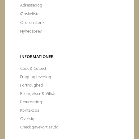
Adressebog
Ønskeliste
Ordrehistorik
Nyhedsbrev
INFORMATIONER
Click & Collect
Fragt og levering
Fortrolighed
Betingelser & Vilkår
Returnering
Kontakt os
Oversigt
Check gavekort saldo