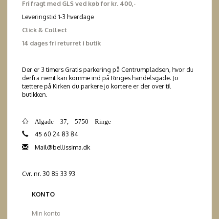
Fri fragt med GLS ved køb for kr. 400,-
Leveringstid 1-3 hverdage
Click & Collect
14 dages fri returret i butik
Der er 3 timers Gratis parkering på Centrumpladsen, hvor du
derfra nemt kan komme ind på Ringes handelsgade. Jo
tættere på Kirken du parkere jo kortere er der over til
butikken.
Algade 37, 5750 Ringe
45 60 24 83 84
Mail@bellissima.dk
Cvr. nr. 30 85 33 93
KONTO
Min konto