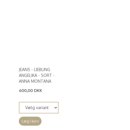
JEANS - LIEBLING
ANGELIKA - SORT -
ANNA MONTANA
600,00 DKK
(
480,00 DKK
)
Læg i kurv