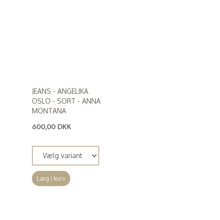
JEANS - ANGELIKA
OSLO - SORT - ANNA
MONTANA
600,00 DKK
(
480,00 DKK
)
Læg i kurv