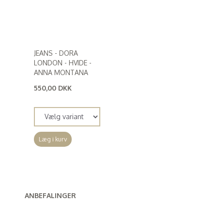
JEANS - DORA
LONDON - HVIDE -
ANNA MONTANA
550,00 DKK
(
440,00 DKK
)
Læg i kurv
ANBEFALINGER