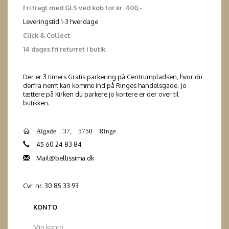
Fri fragt med GLS ved køb for kr. 400,-
Leveringstid 1-3 hverdage
Click & Collect
14 dages fri returret i butik
Der er 3 timers Gratis parkering på Centrumpladsen, hvor du
derfra nemt kan komme ind på Ringes handelsgade. Jo
tættere på Kirken du parkere jo kortere er der over til
butikken.
Algade 37, 5750 Ringe
45 60 24 83 84
Mail@bellissima.dk
Cvr. nr. 30 85 33 93
KONTO
Min konto