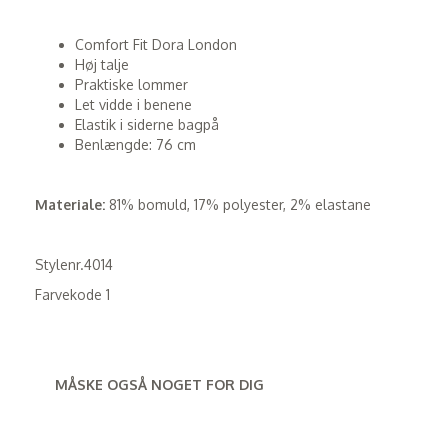
Comfort Fit Dora London
Høj talje
Praktiske lommer
Let vidde i benene
Elastik i siderne bagpå
Benlængde: 76 cm
Materiale:
81% bomuld, 17% polyester, 2% elastane
Stylenr.4014
Farvekode 1
MÅSKE OGSÅ NOGET FOR DIG