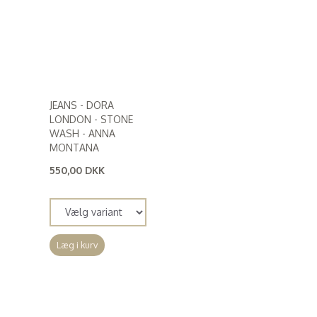
JEANS - DORA
LONDON - STONE
WASH - ANNA
MONTANA
550,00 DKK
(
440,00 DKK
)
Læg i kurv