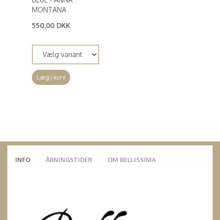
MONTANA
550,00 DKK
(
440,00 DKK
)
Læg i kurv
INFO
ÅBNINGSTIDER
OM BELLISSIMA