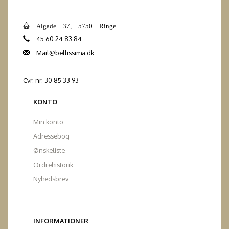
Algade 37, 5750 Ringe
45 60 24 83 84
Mail@bellissima.dk
Cvr. nr. 30 85 33 93
KONTO
Min konto
Adressebog
Ønskeliste
Ordrehistorik
Nyhedsbrev
INFORMATIONER