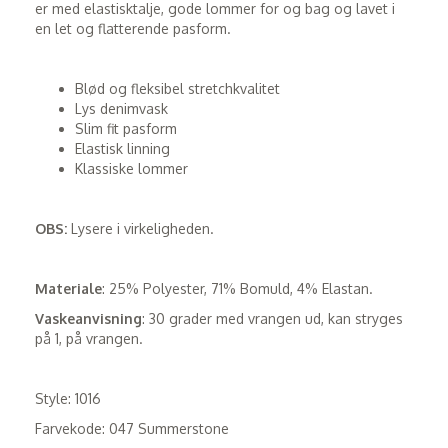
er med elastisktalje, gode lommer for og bag og lavet i
en let og flatterende pasform.
Blød og fleksibel stretchkvalitet
Lys denimvask
Slim fit pasform
Elastisk linning
Klassiske lommer
OBS:
Lysere i virkeligheden.
Materiale
: 25% Polyester, 71% Bomuld, 4% Elastan.
Vaskeanvisning
: 30 grader med vrangen ud, kan stryges
på 1, på vrangen.
Style: 1016
Farvekode: 047 Summerstone