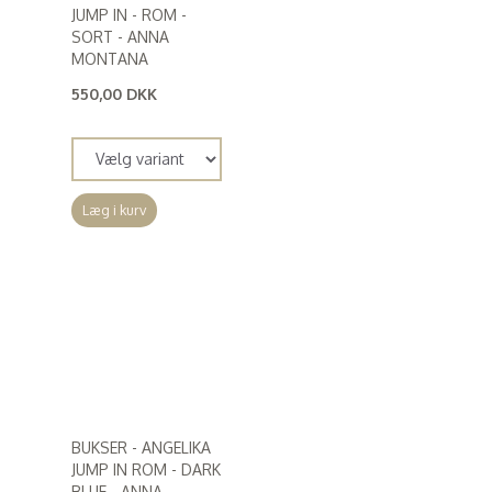
JUMP IN - ROM -
SORT - ANNA
MONTANA
550,00 DKK
(
440,00 DKK
)
Læg i kurv
BUKSER - ANGELIKA
JUMP IN ROM - DARK
BLUE - ANNA