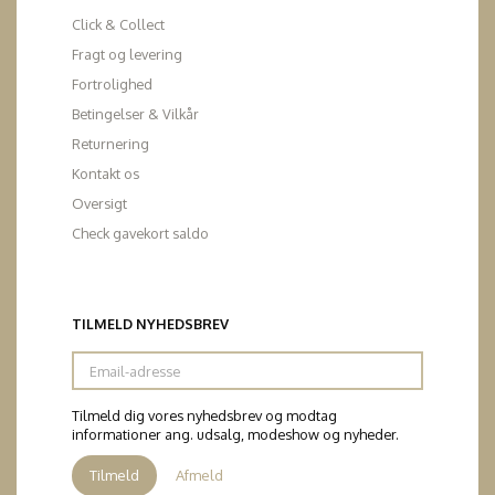
Click & Collect
Fragt og levering
Fortrolighed
Betingelser & Vilkår
Returnering
Kontakt os
Oversigt
Check gavekort saldo
TILMELD NYHEDSBREV
Email-
adresse
Tilmeld dig vores nyhedsbrev og modtag
informationer ang. udsalg, modeshow og nyheder.
Tilmeld
Afmeld