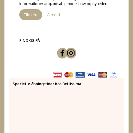
informationer ang. udsalg, modeshow og nyheder.
Tilmeld
Afmeld
FIND OS PÅ
Specielle åbningstider hos Bellissima