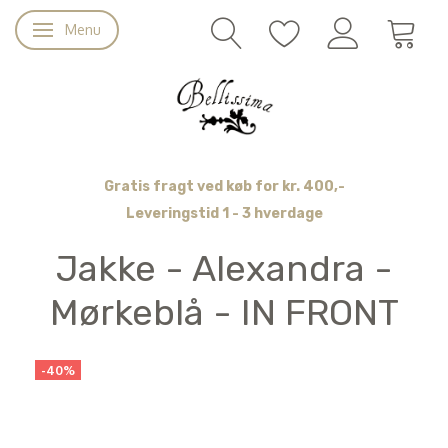
Menu
Skifte navigation
Gratis fragt ved køb for kr. 400,-
Leveringstid 1 - 3 hverdage
Jakke - Alexandra -
Mørkeblå - IN FRONT
-40%