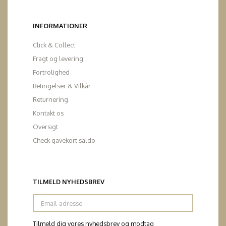
INFORMATIONER
Click & Collect
Fragt og levering
Fortrolighed
Betingelser & Vilkår
Returnering
Kontakt os
Oversigt
Check gavekort saldo
TILMELD NYHEDSBREV
Email-
adresse
Tilmeld dig vores nyhedsbrev og modtag