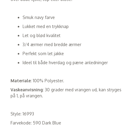
Smuk navy farve
Lukket med en trykknap
Let og blød kvalitet
3/4 ærmer med bredde ærmer
Perfekt som let jakke
Ideel til både hverdag og pæne anledninger
Materiale
: 100% Polyester.
Vaskeanvisning
: 30 grader med vrangen ud, kan stryges
på 1, på vrangen.
Style: 16993
Farvekode: 590 Dark Blue