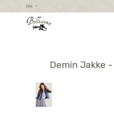
DKK
Demin Jakke - 