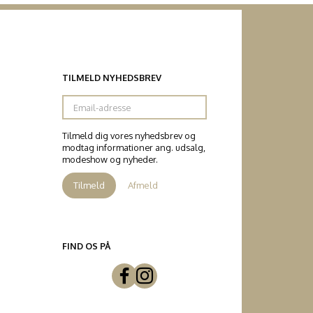
TILMELD NYHEDSBREV
Email-
adresse
Tilmeld dig vores nyhedsbrev og
modtag informationer ang. udsalg,
modeshow og nyheder.
Tilmeld
Afmeld
FIND OS PÅ