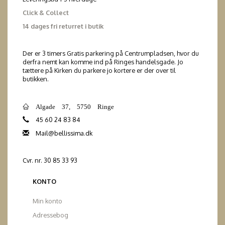
Click & Collect
14 dages fri returret i butik
Der er 3 timers Gratis parkering på Centrumpladsen, hvor du
derfra nemt kan komme ind på Ringes handelsgade. Jo
tættere på Kirken du parkere jo kortere er der over til
butikken.
Algade 37, 5750 Ringe
45 60 24 83 84
Mail@bellissima.dk
Cvr. nr. 30 85 33 93
KONTO
Min konto
Adressebog