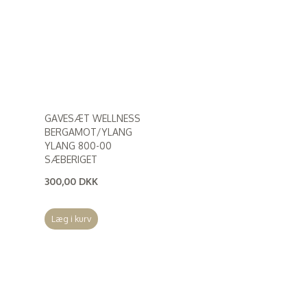
GAVESÆT WELLNESS
BERGAMOT/YLANG
YLANG 800-00
SÆBERIGET
300,00 DKK
(
240,00 DKK
)
Læg i kurv