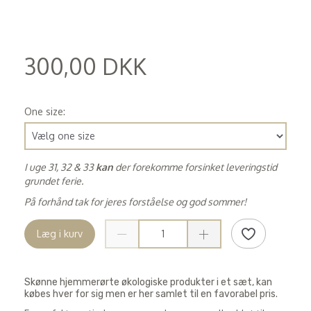
300,00 DKK
(
240,00 DKK
)
One size:
I uge 31, 32 & 33
kan
der forekomme forsinket leveringstid
grundet ferie.
På forhånd tak for jeres forståelse og god sommer!
Læg i kurv
Skønne hjemmerørte økologiske produkter i et sæt, kan
købes hver for sig men er her samlet til en favorabel pris.