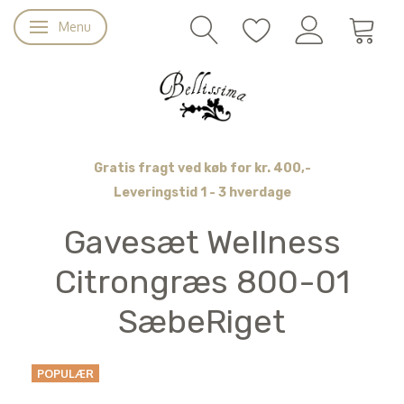
Menu
Skifte navigation
Gratis fragt ved køb for kr. 400,-
Leveringstid 1 - 3 hverdage
Gavesæt Wellness
Citrongræs 800-01
SæbeRiget
POPULÆR