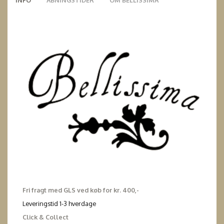
INFO
ÅBNINGSTIDER
OM BELLISSIMA
Fri fragt med GLS ved køb for kr. 400,-
Leveringstid 1-3 hverdage
Click & Collect