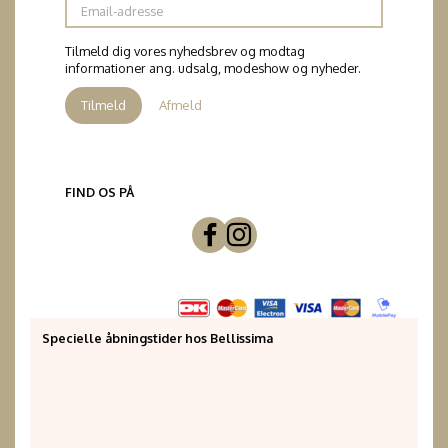
Email-
adresse
Tilmeld dig vores nyhedsbrev og modtag
informationer ang. udsalg, modeshow og nyheder.
Tilmeld
Afmeld
FIND OS PÅ
Specielle åbningstider hos Bellissima