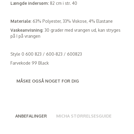
Længde indersøm:
82 cm i str. 40
Materiale
: 63% Polyester, 33% Viskose, 4% Elastane
Vaskeanvisning
: 30 grader med vrangen ud, kan stryges
på I på vrangen
Style 0 600 823 / 600-823 / 600823
Farvekode 99 Black
MÅSKE OGSÅ NOGET FOR DIG
ANBEFALINGER
MICHA STØRRELSESGUIDE