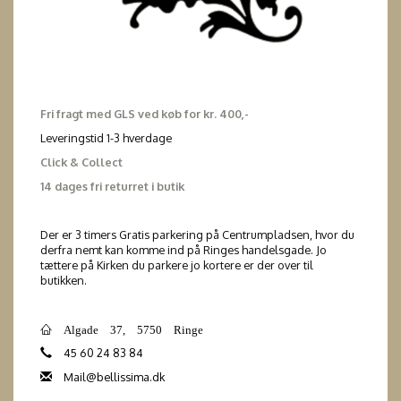
Fri fragt med GLS ved køb for kr. 400,-
Leveringstid 1-3 hverdage
Click & Collect
14 dages fri returret i butik
Der er 3 timers Gratis parkering på Centrumpladsen, hvor du
derfra nemt kan komme ind på Ringes handelsgade. Jo
tættere på Kirken du parkere jo kortere er der over til
butikken.
Algade 37, 5750 Ringe
45 60 24 83 84
Mail@bellissima.dk