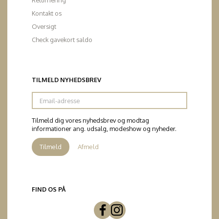
Returnering
Kontakt os
Oversigt
Check gavekort saldo
TILMELD NYHEDSBREV
Email-
adresse
Tilmeld dig vores nyhedsbrev og modtag
informationer ang. udsalg, modeshow og nyheder.
Tilmeld
Afmeld
FIND OS PÅ