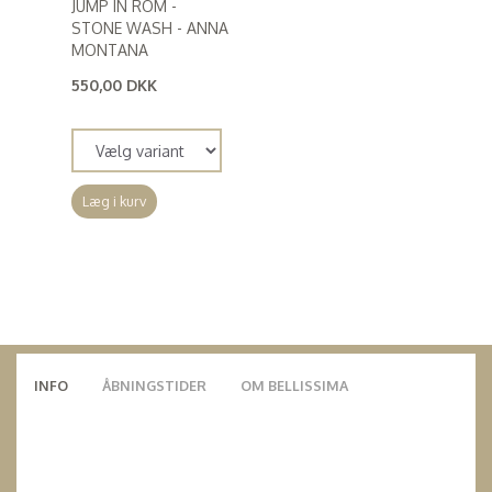
JUMP IN ROM -
STONE WASH - ANNA
MONTANA
550,00 DKK
(
440,00 DKK
)
Læg i kurv
INFO
ÅBNINGSTIDER
OM BELLISSIMA