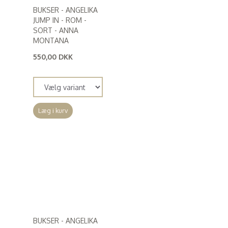
BUKSER - ANGELIKA
JUMP IN - ROM -
SORT - ANNA
MONTANA
550,00 DKK
(
440,00 DKK
)
Læg i kurv
BUKSER - ANGELIKA