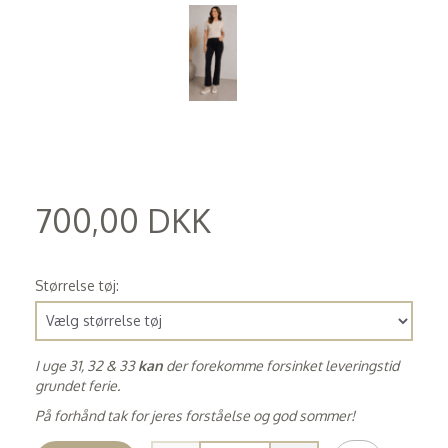
700,00 DKK
(
560,00 DKK
)
Størrelse tøj:
I uge 31, 32 & 33
kan
der forekomme forsinket leveringstid
grundet ferie.
På forhånd tak for jeres forståelse og god sommer!