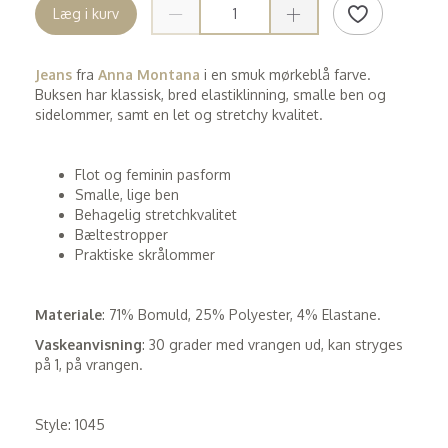
Læg i kurv
Jeans
fra
Anna Montana
i en smuk mørkeblå farve.
Buksen har klassisk, bred elastiklinning, smalle ben og
sidelommer, samt en let og stretchy kvalitet.
Flot og feminin pasform
Smalle, lige ben
Behagelig stretchkvalitet
Bæltestropper
Praktiske skrålommer
Materiale
: 71% Bomuld, 25% Polyester, 4% Elastane.
Vaskeanvisning
: 30 grader med vrangen ud, kan stryges
på 1, på vrangen.
Style: 1045