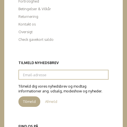
Fortrolighed
Betingelser & Vilkår
Returnering
Kontakt os
Oversigt
Check gavekort saldo
TILMELD NYHEDSBREV
Email-
adresse
Tilmeld dig vores nyhedsbrev og modtag
informationer ang. udsalg, modeshow og nyheder.
Tilmeld
Afmeld
FIND OS PÅ