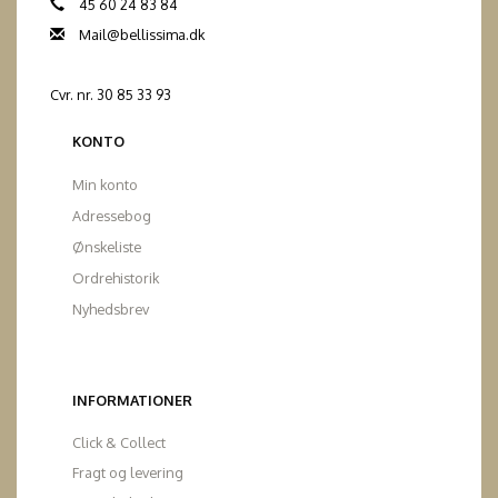
45 60 24 83 84
Mail@bellissima.dk
Cvr. nr. 30 85 33 93
KONTO
Min konto
Adressebog
Ønskeliste
Ordrehistorik
Nyhedsbrev
INFORMATIONER
Click & Collect
Fragt og levering