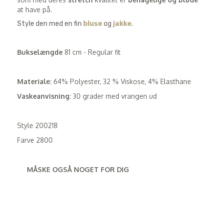
at have på.
Style den med en fin
bluse
og
jakke
.
Bukselængde
81 cm - Regular fit
Materiale:
64% Polyester, 32 % Viskose, 4% Elasthane
Vaskeanvisning:
30 grader med vrangen ud
Style 200218
Farve 2800
MÅSKE OGSÅ NOGET FOR DIG