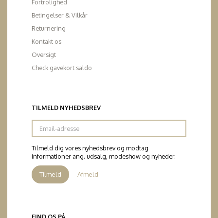
Fortrolighed
Betingelser & Vilkår
Returnering
Kontakt os
Oversigt
Check gavekort saldo
TILMELD NYHEDSBREV
Email-
adresse
Tilmeld dig vores nyhedsbrev og modtag
informationer ang. udsalg, modeshow og nyheder.
Tilmeld
Afmeld
FIND OS PÅ