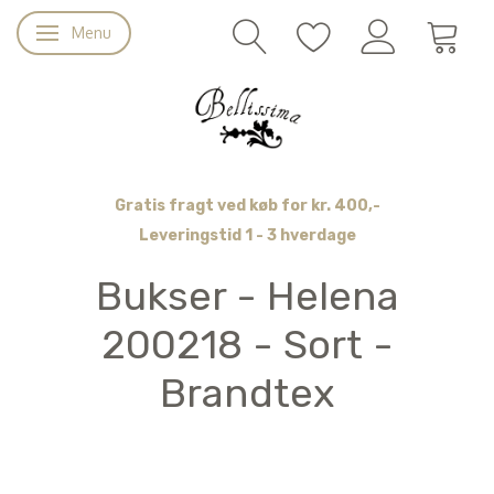
Menu
Skifte navigation
Gratis fragt ved køb for kr. 400,-
Leveringstid 1 - 3 hverdage
Bukser - Helena
200218 - Sort -
Brandtex