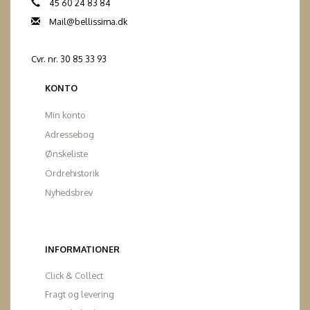
45 60 24 83 84
Mail@bellissima.dk
Cvr. nr. 30 85 33 93
KONTO
Min konto
Adressebog
Ønskeliste
Ordrehistorik
Nyhedsbrev
INFORMATIONER
Click & Collect
Fragt og levering