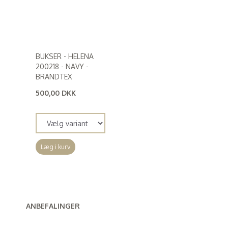
BUKSER - HELENA
200218 - NAVY -
BRANDTEX
500,00 DKK
(
400,00 DKK
)
Læg i kurv
ANBEFALINGER