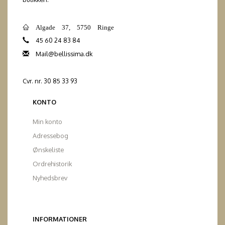
Algade 37, 5750 Ringe
45 60 24 83 84
Mail@bellissima.dk
Cvr. nr. 30 85 33 93
KONTO
Min konto
Adressebog
Ønskeliste
Ordrehistorik
Nyhedsbrev
INFORMATIONER