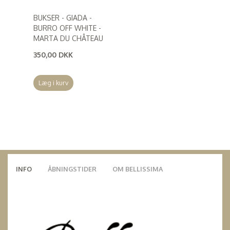
BUKSER - GIADA -
BURRO OFF WHITE -
MARTA DU CHÂTEAU
350,00 DKK
(
280,00 DKK
)
Læg i kurv
INFO
ÅBNINGSTIDER
OM BELLISSIMA