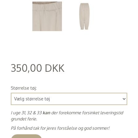
350,00 DKK
(
280,00 DKK
)
Størrelse tøj:
I uge 31, 32 & 33
kan
der forekomme forsinket leveringstid
grundet ferie.
På forhånd tak for jeres forståelse og god sommer!