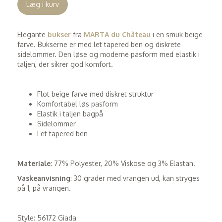
Læg i kurv
Elegante
bukser
fra
MARTA du Château
i en smuk beige
farve. Bukserne er med let tapered ben og diskrete
sidelommer. Den løse og moderne pasform med elastik i
taljen, der sikrer god komfort.
Flot beige farve med diskret struktur
Komfortabel løs pasform
Elastik i taljen bagpå
Sidelommer
Let tapered ben
Materiale
: 77% Polyester, 20% Viskose og 3% Elastan.
Vaskeanvisning
: 30 grader med vrangen ud, kan stryges
på 1, på vrangen.
Style: 56172 Giada