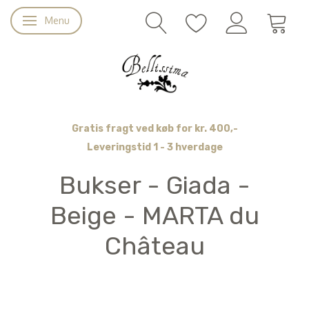
Menu
Skifte navigation
Gratis fragt ved køb for kr. 400,-
Leveringstid 1 - 3 hverdage
Bukser - Giada -
Beige - MARTA du
Château