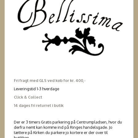
Fri fragt med GLS ved køb for kr. 400,-
Leveringstid 1-3 hverdage
Click & Collect
14 dages fri returret i butik
Der er 3 timers Gratis parkering på Centrumpladsen, hvor du
derfra nemt kan komme ind på Ringes handelsgade. Jo
tættere på Kirken du parkere jo kortere er der over til
butikken.