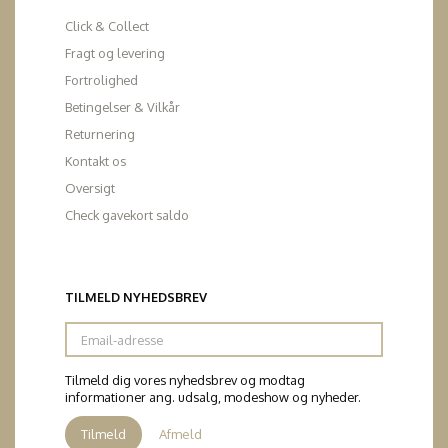
Click & Collect
Fragt og levering
Fortrolighed
Betingelser & Vilkår
Returnering
Kontakt os
Oversigt
Check gavekort saldo
TILMELD NYHEDSBREV
Email-
adresse
Tilmeld dig vores nyhedsbrev og modtag
informationer ang. udsalg, modeshow og nyheder.
Tilmeld
Afmeld