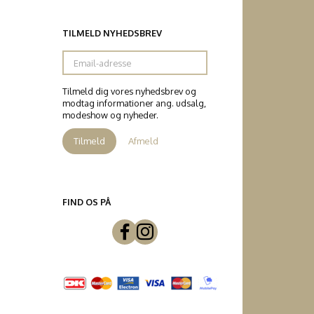
TILMELD NYHEDSBREV
Email-
adresse
Tilmeld dig vores nyhedsbrev og
modtag informationer ang. udsalg,
modeshow og nyheder.
Tilmeld
Afmeld
FIND OS PÅ