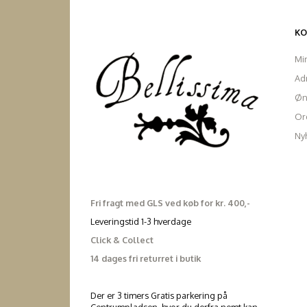
K
Mi
Ad
Øn
Ord
Ny
Fri fragt med GLS ved køb for kr. 400,-
Leveringstid 1-3 hverdage
Click & Collect
14 dages fri returret i butik
Der er 3 timers Gratis parkering på