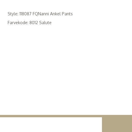
Style: 118087 FQNanni Ankel Pants
Farvekode: 8012 Salute