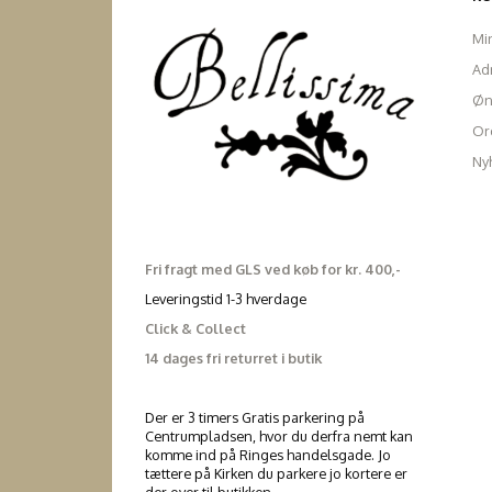
Mi
Ad
Øn
Ord
Ny
Fri fragt med GLS ved køb for kr. 400,-
Leveringstid 1-3 hverdage
Click & Collect
14 dages fri returret i butik
Der er 3 timers Gratis parkering på
Centrumpladsen, hvor du derfra nemt kan
komme ind på Ringes handelsgade. Jo
tættere på Kirken du parkere jo kortere er