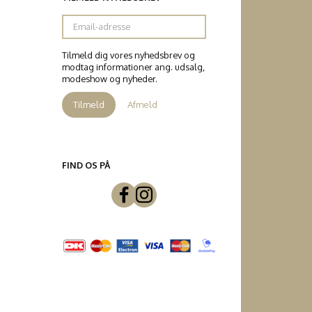
Email-
adresse
Tilmeld dig vores nyhedsbrev og
modtag informationer ang. udsalg,
modeshow og nyheder.
Tilmeld
Afmeld
FIND OS PÅ