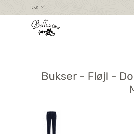
DKK
Bukser - Fløjl - D