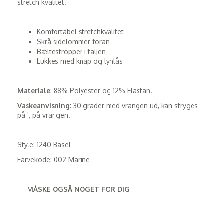
stretch kvalitet.
Komfortabel stretchkvalitet
Skrå sidelommer foran
Bæltestropper i taljen
Lukkes med knap og lynlås
Materiale
: 88% Polyester og 12% Elastan.
Vaskeanvisning
: 30 grader med vrangen ud, kan stryges
på 1, på vrangen.
Style: 1240 Basel
Farvekode: 002 Marine
MÅSKE OGSÅ NOGET FOR DIG