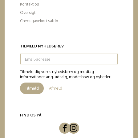
Kontakt os
Oversigt
Check gavekort saldo
TILMELD NYHEDSBREV
Email-
adresse
Tilmeld dig vores nyhedsbrev og modtag
informationer ang. udsalg, modeshow og nyheder.
Tilmeld
Afmeld
FIND OS PÅ