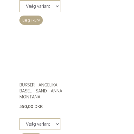
Læg i kurv
BUKSER - ANGELIKA
BASEL - SAND - ANNA
MONTANA
550,00 DKK
(
440,00 DKK
)