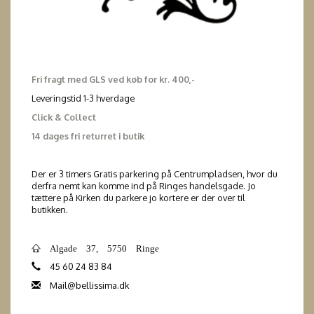
Fri fragt med GLS ved køb for kr. 400,-
Leveringstid 1-3 hverdage
Click & Collect
14 dages fri returret i butik
Der er 3 timers Gratis parkering på Centrumpladsen, hvor du
derfra nemt kan komme ind på Ringes handelsgade. Jo
tættere på Kirken du parkere jo kortere er der over til
butikken.
Algade 37, 5750 Ringe
45 60 24 83 84
Mail@bellissima.dk