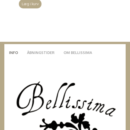
Læg i kurv
INFO
ÅBNINGSTIDER
OM BELLISSIMA