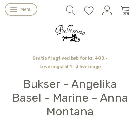
Menu
Skifte navigation
Gratis fragt ved køb for kr. 400,-
Leveringstid 1 - 3 hverdage
Bukser - Angelika
Basel - Marine - Anna
Montana