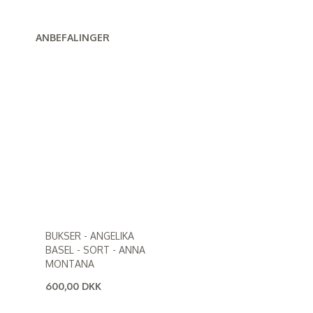
ANBEFALINGER
BUKSER - ANGELIKA
BASEL - SORT - ANNA
MONTANA
600,00 DKK
(
480,00 DKK
)