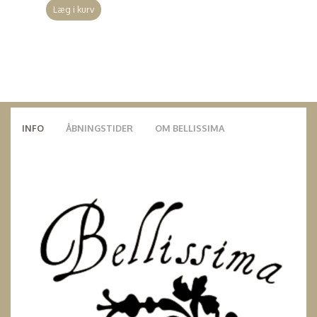
Læg i kurv
INFO
ÅBNINGSTIDER
OM BELLISSIMA