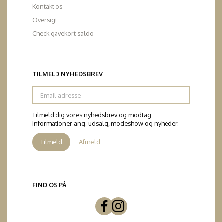
Kontakt os
Oversigt
Check gavekort saldo
TILMELD NYHEDSBREV
Email-
adresse
Tilmeld dig vores nyhedsbrev og modtag
informationer ang. udsalg, modeshow og nyheder.
Tilmeld
Afmeld
FIND OS PÅ