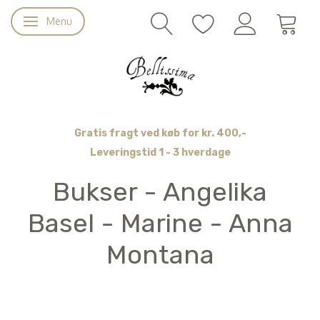
Menu
Skifte navigation
Gratis fragt ved køb for kr. 400,-
Leveringstid 1 - 3 hverdage
Bukser - Angelika
Basel - Marine - Anna
Montana