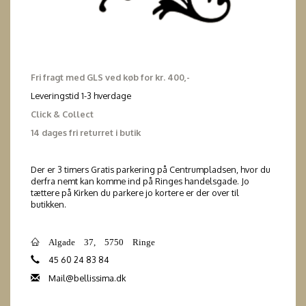
Fri fragt med GLS ved køb for kr. 400,-
Leveringstid 1-3 hverdage
Click & Collect
14 dages fri returret i butik
Der er 3 timers Gratis parkering på Centrumpladsen, hvor du
derfra nemt kan komme ind på Ringes handelsgade. Jo
tættere på Kirken du parkere jo kortere er der over til
butikken.
Algade 37, 5750 Ringe
45 60 24 83 84
Mail@bellissima.dk