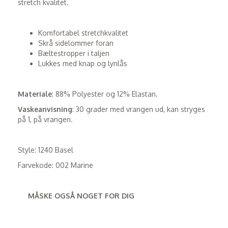
stretch kvalitet.
Komfortabel stretchkvalitet
Skrå sidelommer foran
Bæltestropper i taljen
Lukkes med knap og lynlås
Materiale
: 88% Polyester og 12% Elastan.
Vaskeanvisning
: 30 grader med vrangen ud, kan stryges
på 1, på vrangen.
Style: 1240 Basel
Farvekode: 002 Marine
MÅSKE OGSÅ NOGET FOR DIG