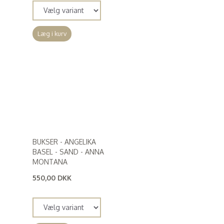
Læg i kurv
BUKSER - ANGELIKA
BASEL - SAND - ANNA
MONTANA
550,00 DKK
(
440,00 DKK
)