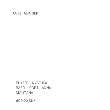
ANBEFALINGER
BUKSER - ANGELIKA
BASEL - SORT - ANNA
MONTANA
600,00 DKK
(
480,00 DKK
)